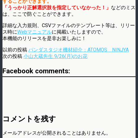
することができます。
「うっかり正解選択肢を指定していなかった！」
などのミス
は、ここで防ぐことができます。
詳細な入力規則、CSVファイルのテンプレート等は、リリー
ス時に
Webマニュアル
に掲載いたしますので、
本機能のリリースを是非お楽しみに！
以前の投稿
パンダスタジオ機材紹介：ATOMOS NINJYA
次の投稿
小山大蔵先生 9/26(月)のお花
Facebook comments:
コメントを残す
メールアドレスが公開されることはありません。