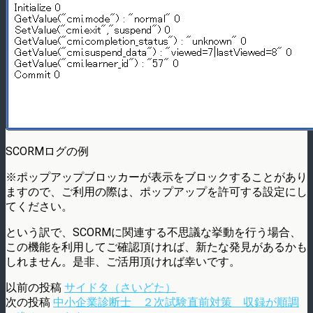
SCORMログの例
※ポップアップブロッカーが表示をブロックすることがあり
ますので、ご利用の際は、ポップアップを許可する設定にし
てください。
という訳で、SCORMに関連する不思議な挙動を行う場合、
この機能を利用してご確認頂ければ、新たな発見があるかも
しれません。是非、ご活用頂ければ幸いです。
以前の投稿
サイドタ（さいどた）
次の投稿
中小企業診断士 ２次試験直前対策 収録が順調