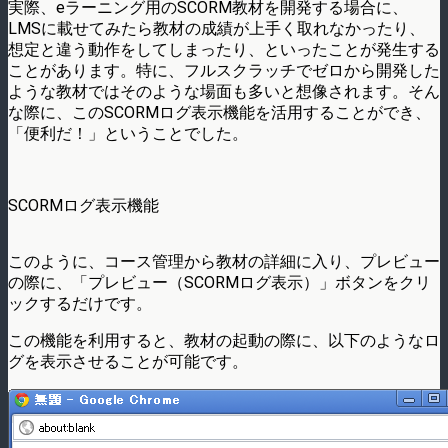
実際、eラーニング用のSCORM教材を開発する場合に、
LMSに載せてみたら教材の成績が上手く取れなかったり、
想定と違う動作をしてしまったり、といったことが発生する
ことがあります。特に、フルスクラッチでゼロから開発した
ような教材ではそのような場面も多いと想像されます。そん
な際に、このSCORMログ表示機能を活用することができ、
「便利だ！」ということでした。
SCORMログ表示機能
このように、コース管理から教材の詳細に入り、プレビュー
の際に、「プレビュー（SCORMログ表示）」ボタンをクリ
ックするだけです。
この機能を利用すると、教材の起動の際に、以下のようなロ
グを表示させることが可能です。