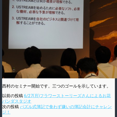
西村のセミナー開始です。三つのゴールを示しています。
以前の投稿
6/27(月)フラワーストーリーズさんによるお花
パンダスタジオ
次の投稿
パズル式簿記で食わず嫌いの簿記会計にチャレン
ジ！