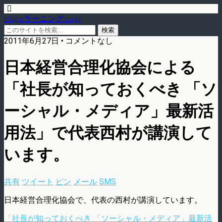
blog.eラーニング.co.jp
2011年6月27日 • コメントなし
日本経営合理化協会による
「社長が知っておくべき 「ソ
ーシャル・メディア」最新活
用法」で代表西村が講演して
います。
共有
ツイート
ピン
メール
SMS
日本経営合理化協会で、代表の西村が講演しています。
「社長が知っておくべき 「ソーシャル・メディア」最新活