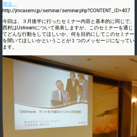
用法」
http://jmcasemi.jp/seminar/seminar.php?CONTENT_ID=407
今回は、３月後半に行ったセミナー内容と基本的に同じで、
西村はUstreamについて発表しますが、このセミナーを通じ
てどんな行動をしてほしいか、何を目的にしてこのセミナー
を聞いてほしいかということが１つのメッセージになってい
ます。