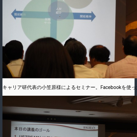
キャリア研代表の小笠原様によるセミナー。Facebookを使