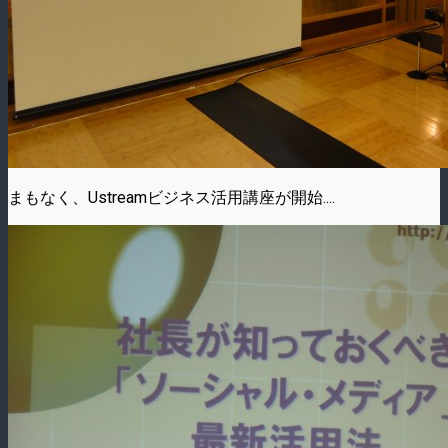
まもなく、Ustreamビジネス活用講座が開始....