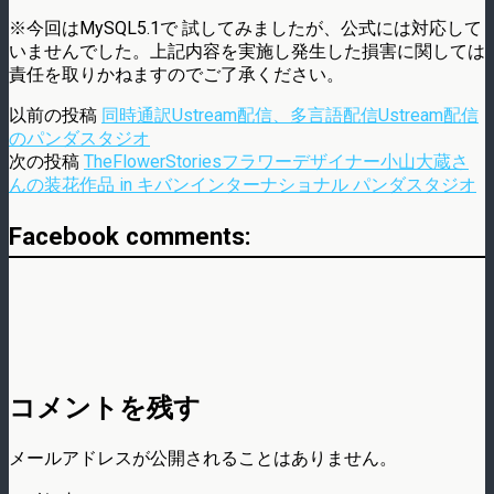
※今回はMySQL5.1で 試してみましたが、公式には対応して
いませんでした。上記内容を実施し発生した損害に関しては
責任を取りかねますのでご了承ください。
以前の投稿
同時通訳Ustream配信、多言語配信Ustream配信
のパンダスタジオ
次の投稿
TheFlowerStoriesフラワーデザイナー小山大蔵さ
んの装花作品 in キバンインターナショナル パンダスタジオ
Facebook comments:
コメントを残す
メールアドレスが公開されることはありません。