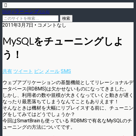
blog.eラーニング.co.jp
2011年3月7日 • コメントなし
MySQLをチューニングしよ
う！
共有
ツイート
ピン
メール
SMS
ウェブアプリケーションの基盤機能としてリレーショナルデ
ータベース(RDBMS)は欠かせないものになってきました。
しかし、利用者の数や規模が大きくなっていくと動きが遅く
なったり最悪落ちてしまうなんてこともありえます！
そんなときは機材を大幅にリプレイスする前に、チューニン
グをしてみてはどうでしょうか？
今回はSmartBrainも使っている RDBMSで有名なMySQLのチ
ューニングの方法についてです。