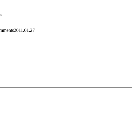
す
mments
2011.01.27