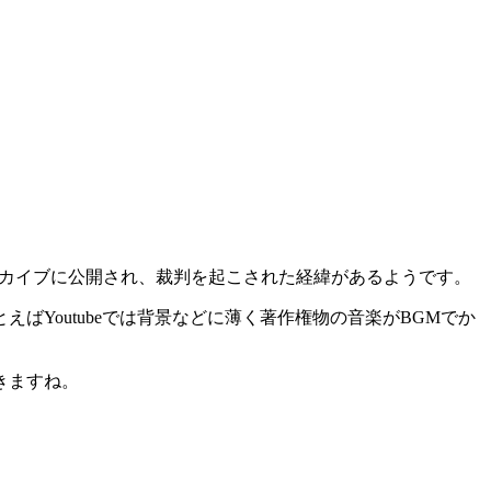
ーカイブに公開され、裁判を起こされた経緯があるようです。
Youtubeでは背景などに薄く著作権物の音楽がBGMでか
きますね。