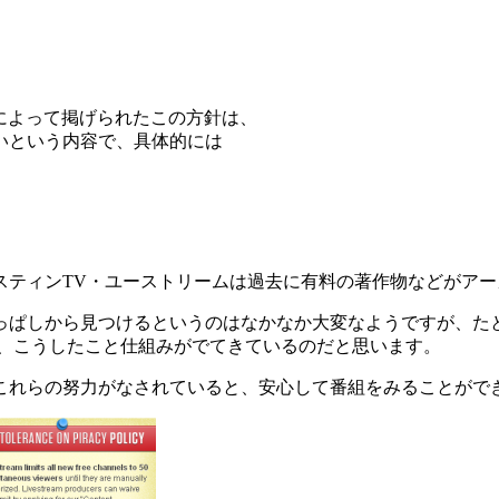
ートによって掲げられたこの方針は、
いという内容で、具体的には
スティンTV・ユーストリームは過去に有料の著作物などがア
ぱしから見つけるというのはなかなか大変なようですが、たとえば
で、こうしたこと仕組みがでてきているのだと思います。
これらの努力がなされていると、安心して番組をみることがで