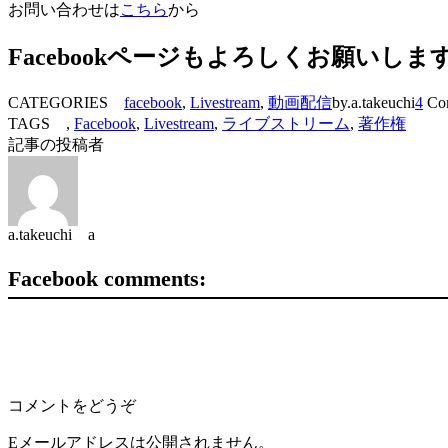
お問い合わせは
こちら
から
Facebookページもよろしくお願いしま
CATEGORIES
facebook
,
Livestream
,
動画配信
by.a.takeuchi
4
Co
TAGS ,
Facebook
,
Livestream
,
ライブストリーム
,
著作権
記事の投稿者
a.takeuchi a
Facebook comments:
コメントをどうぞ
Eメールアドレスは公開されません。