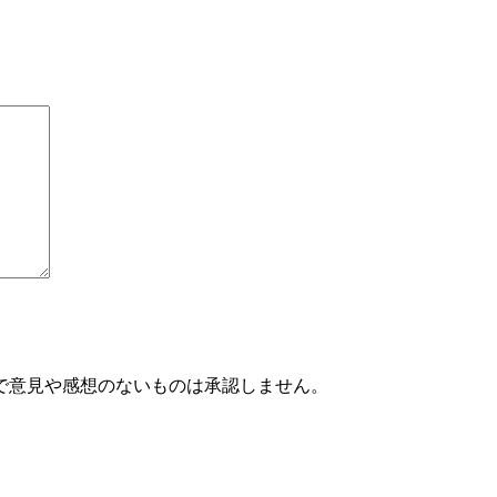
で意見や感想のないものは承認しません。