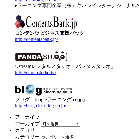
eラーニング専門企業（株）キバンインターナショナル
コンテンツビジネス支援パック
http://contentsbank.jp/
Ustreamレンタルスタジオ「パンダスタジオ」
http://pandastudio.tv/
ブログ「blog.eラーニング.co.jp」
http://blog.elearning.co.jp/
アーカイブ
アーカイブ
カテゴリー
カテゴリー