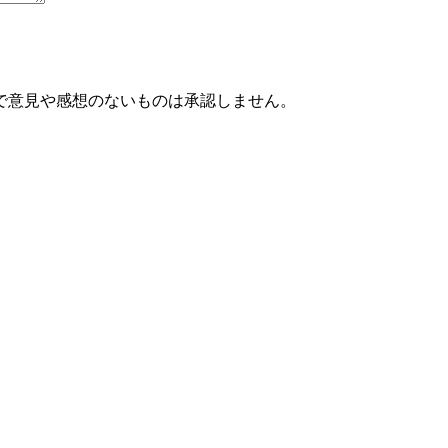
で意見や感想のないものは承認しません。