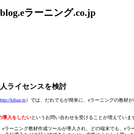
g.eラーニング.co.jp
法人ライセンスを検討
http://kiban.jp
）では、だれでもが簡単に、eラーニングの教材
の導入をしたい
というお問い合わせを受けることが増えていま
、eラーニング教材作成ツールが導入され、どの端末でも、eラ