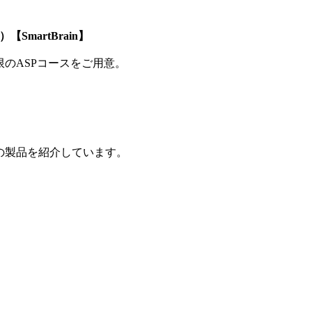
SmartBrain】
制限のASPコースをご用意。
の製品を紹介しています。