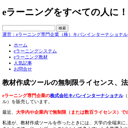
eラーニングをすべての人に！blo
運営：eラーニング専門企業（株）キバンインターナショナル
ホーム
eラーニングシステム
eラーニング教材
人気記事
お問合せ
教材作成ツールの無制限ライセンス、
eラーニング専門企業の
株式会社キバンインターナショナル
（
ル）を販売しています。
最近、
大学内や企業内で無制限（または数百ライセンス）で
私達が、教材作成ツールを作ったときには、大学の全端末に