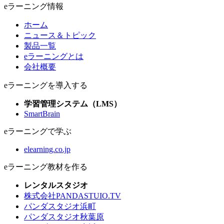
eラーニング情報
ホーム
ニュース＆トピック
製品一覧
eラーニングとは
会社概要
eラーニングを導入する
学習管理システム（LMS）
SmartBrain
eラーニングで学ぶ
elearning.co.jp
eラーニング教材を作る
レンタルスタジオ
株式会社PANDASTUIO.TV
パンダスタジオ浜町
パンダスタジオ秋葉原