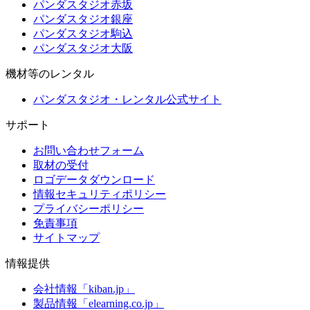
パンダスタジオ赤坂
パンダスタジオ銀座
パンダスタジオ駒込
パンダスタジオ大阪
機材等のレンタル
パンダスタジオ・レンタル公式サイト
サポート
お問い合わせフォーム
取材の受付
ロゴデータダウンロード
情報セキュリティポリシー
プライバシーポリシー
免責事項
サイトマップ
情報提供
会社情報「kiban.jp」
製品情報「elearning.co.jp」