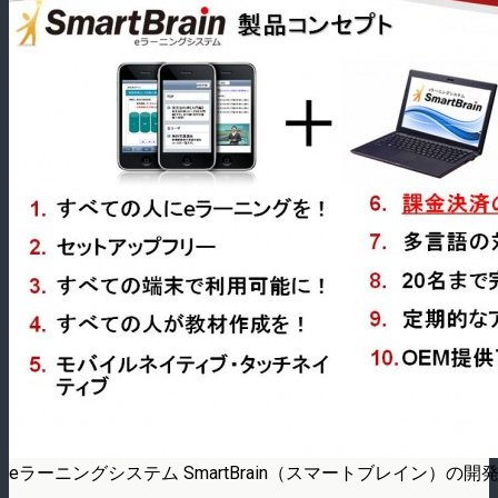
eラーニングシステム SmartBrain（スマートブレイン）の開