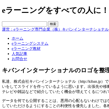
eラーニングをすべての人に！blo
運営：eラーニング専門企業（株）キバンインターナショナル
ホーム
eラーニングシステム
eラーニング教材
人気記事
お問合せ
キバンインターナショナルのロゴを整
私達、株式会社キバンインターナショナル（http://kib
いをしてスライドを作っているように思います。出張先や移
テレビや雑誌などで紹介していたく機会が増えてくるにつれ
データを何でも公開することは、悪用の心配もないわけでは
していただけるようにすることの利便性を優先しました。各