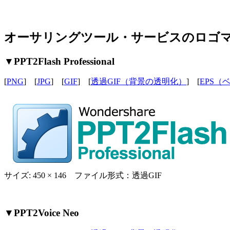
オーサリングツール・サービスのロゴ
▼PPT2Flash Professional
[
PNG
] [
JPG
] [
GIF
] [
透過GIF（背景の透明化）
] [
EPS（
サイズ: 450 × 146 ファイル形式：透過GIF
▼PPT2Voice Neo