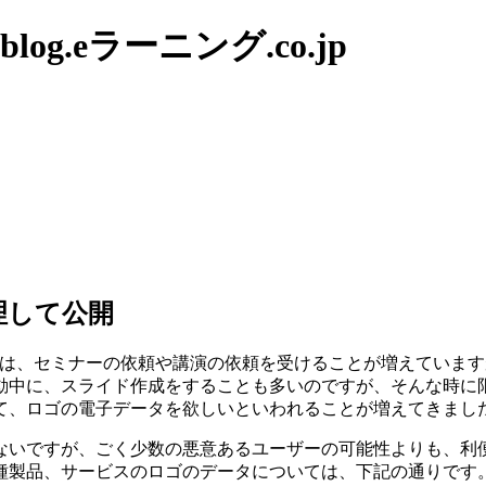
g.eラーニング.co.jp
理して公開
an.jp）では、セミナーの依頼や講演の依頼を受けることが増え
動中に、スライド作成をすることも多いのですが、そんな時に
て、ロゴの電子データを欲しいといわれることが増えてきまし
ないですが、ごく少数の悪意あるユーザーの可能性よりも、利便
種製品、サービスのロゴのデータについては、下記の通りです