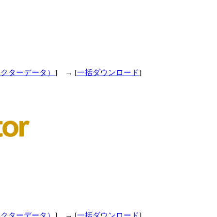
ベクターデータ）
] → [
一括ダウンロード
]
ベクターデータ）
] → [
一括ダウンロード
]