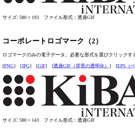
サイズ: 580 × 193 ファイル形式：透過GIF
コーポレートロゴマーク（2）
ロゴマークのみの電子データ。必要な形式を選びクリックす
[
PNG
] [
JPG
] [
GIF
] [
透過GIF（背景の透明化）
] [
EPS（
サイズ: 580 × 143 ファイル形式：透過GIF