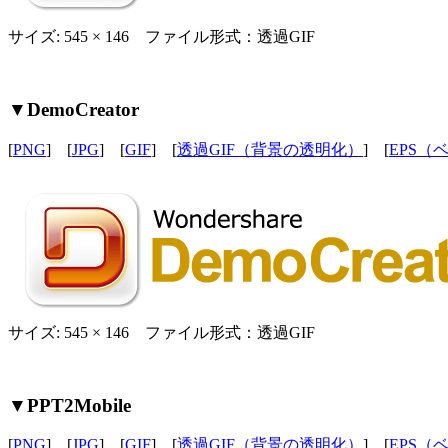
サイズ: 545 × 146 ファイル形式：透過GIF
▼DemoCreator
[
PNG
] [
JPG
] [
GIF
] [
透過GIF（背景の透明化）
] [
EPS（
サイズ: 545 × 146 ファイル形式：透過GIF
▼PPT2Mobile
[
PNG
] [
JPG
] [
GIF
] [
透過GIF（背景の透明化）
] [
EPS（