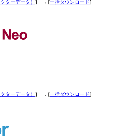
ベクターデータ）
] → [
一括ダウンロード
]
ベクターデータ）
] → [
一括ダウンロード
]