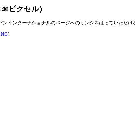
40ピクセル）
社キバンインターナショナルのページへのリンクをはっていただ
PNG
]