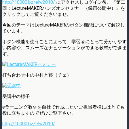
http://10000.bz/elw2010/
にアクセスしログイン後、『第二
回：LectureMAKERハンズオンセミナー（録画公開中）』を
クリックしてご覧くださいませ。
今回のテーマはLectureMAKERのボタン機能について解説し
ています。
ボタン機能を使うことによって、学習者にとって分かりやす
い内容や、スムーズなナビゲーションができる教材ができま
す。
打ち合わせ中の中村と蔡（チェ）
受講中の様子
eラーニング教材を自社で作成したいご担当者様にはとても
役に立ちますのでぜひご覧下さい。
http://10000.bz/elw2010/