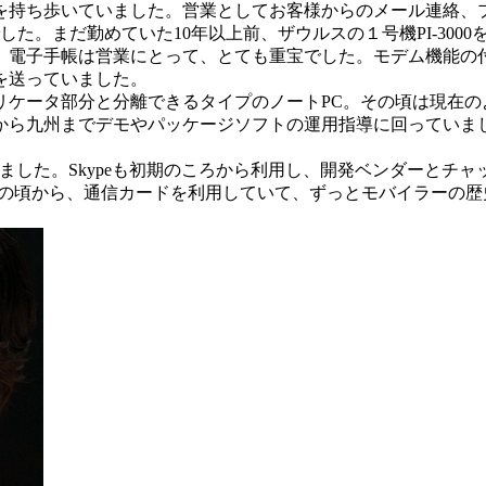
PCを持ち歩いていました。営業としてお客様からのメール連絡
した。まだ勤めていた10年以上前、ザウルスの１号機PI-30
子手帳は営業にとって、とても重宝でした。モデム機能の付いた
を送っていました。
ケータ部分と分離できるタイプのノートPC。その頃は現在の
から九州までデモやパッケージソフトの運用指導に回っていま
ました。Skypeも初期のころから利用し、開発ベンダーとチャ
Hの頃から、通信カードを利用していて、ずっとモバイラーの歴史