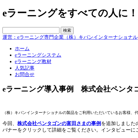
eラーニングをすべての人に！blo
運営：eラーニング専門企業（株）キバンインターナショナル
ホーム
eラーニングシステム
eラーニング教材
人気記事
お問合せ
eラーニング導入事例 株式会社ペンタ
（株）キバンインターナショナルの製品をご利用いただいているお客様、
今回、
株式会社ペンタゴンの富田さまの事例
を追加しました
バナーをクリックして詳細をご覧ください。インタビューに