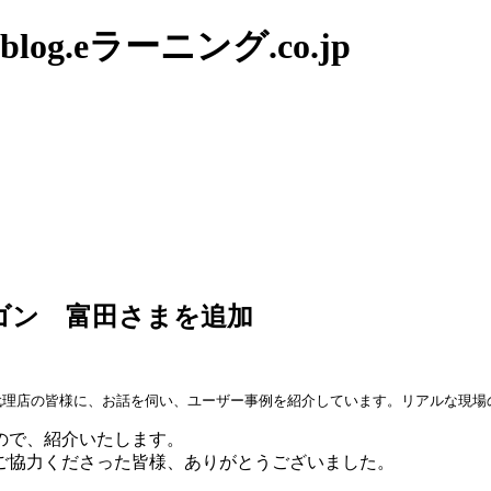
g.eラーニング.co.jp
ゴン 富田さまを追加
代理店の皆様に、お話を伺い、ユーザー事例を紹介しています。リアルな現場
ので、紹介いたします。
ご協力くださった皆様、ありがとうございました。