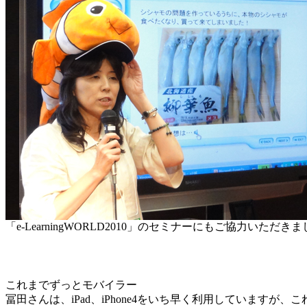
「e-LearningWORLD2010」のセミナーにもご協力いただき
これまでずっとモバイラー
冨田さんは、iPad、iPhone4をいち早く利用していますが