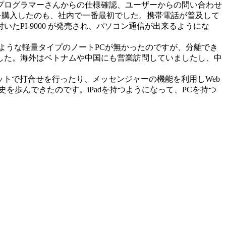
、プログラマーさんからの仕様確認、ユーザーからの問い合わせ
00を購入したのも、社内で一番最初でした。携帯電話が普及して
PI-9000 が発売され、パソコン通信が出来るようにな
ような軽量タイプのノートPCが無かったのですが、分離でき
した。海外はベトナムや中国にも営業訪問していましたし、中
ットで打合せを行ったり、メッセンジャーの機能を利用しWeb
を歩んできたのです。iPadを持つようになって、PCを持つ