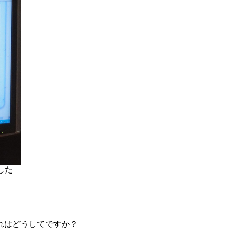
ました
、これはどうしてですか？