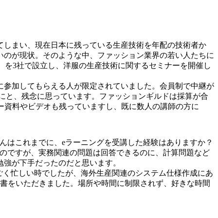
てしまい、現在日本に残っている生産技術を年配の技術者か
いのが現状。そのような中、ファッション業界の若い人たちに
合）を3社で設立し、洋服の生産技術に関するセミナーを開催し
に参加してもらえる人が限定されていました。会員制で中継が
にと、残念に思っています。ファッションギルドは採算が合
ナー資料やビデオも残っていますし、既に数人の講師の方に
んはこれまでに、eラーニングを受講した経験はありますか？
たのですが、実務関連の問題は回答できるのに、計算問題など
勉強が下手だったのだと思います。
ごく忙しい時でしたが、海外生産関連のシステム仕様作成にあ
証書をいただきました。場所や時間に制限されず、好きな時間