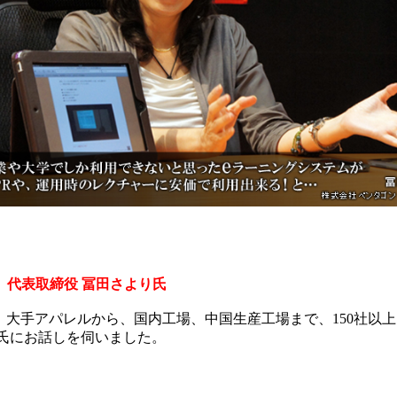
 代表取締役 冨田さより氏
業。大手アパレルから、国内工場、中国生産工場まで、150社
田氏にお話しを伺いました。