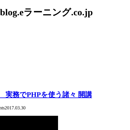
g.eラーニング.co.jp
 実務でPHPを使う諸々 開講
ts
2017.03.30