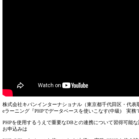
株式会社キバンインターナショナル（東京都千代田区・代表取締
eラーニング『PHPでデータベースを使いこなす(中級) 実務
PHPを使用するうえで重要なDBとの連携について習得可能
お申込みは