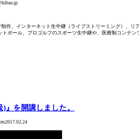
kiban.jp
ツ制作、インターネット生中継（ライブストリーミング）、リ
ットボール、プロゴルフのスポーツ生中継や、医療制コンテン
級)』を開講しました。
ts
2017.02.24