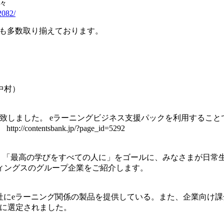
々
2082/
ンツも多数取り揃えております。
： 中村）
致しました。 eラーニングビジネス支援パックを利用すること
ntsbank.jp/?page_id=5292
.co.jp/ では、「最高の学びをすべての人に」をゴールに、みな
ィングスのグループ企業をご紹介します。
にeラーニング関係の製品を提供している。また、企業向け課金可能e
00″に選定されました。