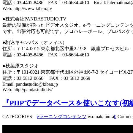
電話：03-4405-8486 FAX：03-6684-4610 Email: international@
Web: http://www.kiban.jp/
●株式会社PANDASTUDIO.TV
最新の設備が揃ったビデオスタジオ。e-ラーニングコンテン
です。出張対応も可能です。プロバレーボール、プロバスケ
●駒込キャンパス（オフィス）
住所：〒114-0015 東京都北区中里2-19-8 銀座プロセスビル
電話：03-4405-8486 FAX：03-6684-4610
●秋葉原スタジオ
住所：〒101-0021 東京都千代田区外神田6-7-3 セイコービル2F
電話：03-5812-0666 FAX：03-5812-0669
Email: pandastudio@kiban.jp
Web: http://pandastudio.tv/
『PHPでデータベースを使いこなす(初
CATEGORIES
eラーニングコンテンツ
by.o.nakamura
0
Commen