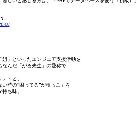
難しいと感じる方は、「PHPでデータベースを使う（初級）」
々
2082/
格子組」といったエンジニア支援活動を
ちなんだ「がる先生」の愛称で
リティと、
い時の“困ってる”が根っこ」を
が持ち味。