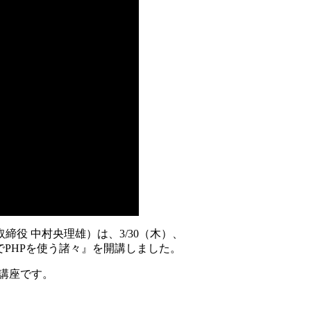
役 中村央理雄）は、3/30（木）、
でPHPを使う諸々』を開講しました。
な講座です。