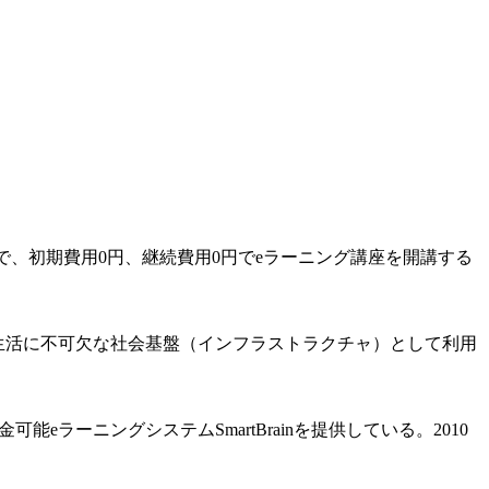
で、初期費用0円、継続費用0円でeラーニング講座を開講する
さまが日常生活に不可欠な社会基盤（インフラストラクチャ）として利用
ラーニングシステムSmartBrainを提供している。2010