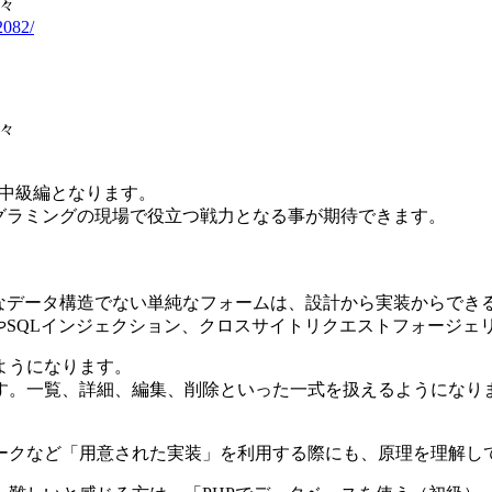
々
2082/
々
、中級編となります。
グラミングの現場で役立つ戦力となる事が期待できます。
殊なデータ構造でない単純なフォームは、設計から実装からでき
やSQLインジェクション、クロスサイトリクエストフォージェ
ようになります。
す。一覧、詳細、編集、削除といった一式を扱えるようになり
ークなど「用意された実装」を利用する際にも、原理を理解し