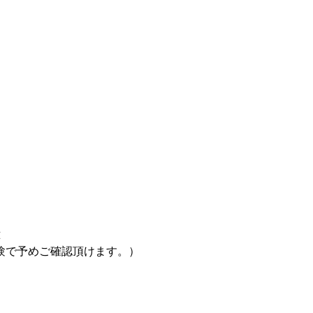
応
験で予めご確認頂けます。）