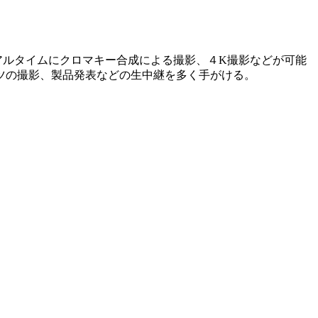
アルタイムにクロマキー合成による撮影、４K撮影などが可能
ツの撮影、製品発表などの生中継を多く手がける。