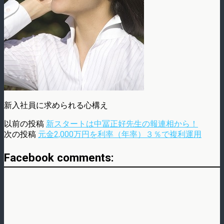
新入社員に求められる心構え
以前の投稿
新スタートは中冨正好先生の報連相から！
次の投稿
元金2,000万円を利率（年率）３％で複利運用
Facebook comments: