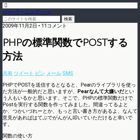
blog.eラーニング.co.jp
2009年11月2日 • 11コメント
PHPの標準関数でPOSTする
方法
共有
ツイート
ピン
メール
SMS
PHPでPOSTを送信するとなると、Pearのライブラリを使っ
た方法が一般的だと思いますが、
Pearなんて大嫌いだ
とい
う人もいるかと思います。そこで、PHPの標準関数だけで
Postを実行する関数を作ってみました。間違ってるよと
か、つかいづれーとか、もっと言い書き方があるよ、なんて
意見があればはてぶでがんがん叩いていただけると幸いで
す。
関数の使い方