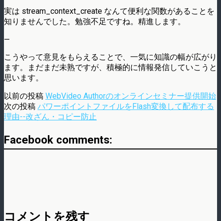
実は stream_context_create なんて便利な関数があることを
知りませんでした。勉強不足ですね。精進します。
—
こうやって意見をもらえることで、一気に知識の幅が広がり
ます。まだまだ未熟ですが、積極的に情報発信していこうと
思います。
以前の投稿
WebVideo Authorのオンラインセミナー提供開始
次の投稿
パワーポイントファイルをFlash変換して配布する
理由--改ざん・コピー防止
Facebook comments:
コメントを残す