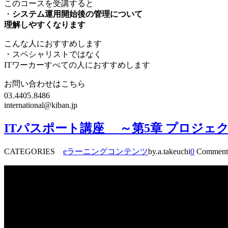
このコースを受講すると
・
システム運用開始後の管理について
理解しやすくなります
こんな人におすすめします
・スペシャリストではなく
ITワーカーすべての人におすすめします
お問い合わせはこちら
03₋4405₋8486
international@kiban.jp
ITパスポート講座 ～第5章 プロジェ
CATEGORIES
eラーニングコンテンツ
by.a.takeuchi
0
Comment