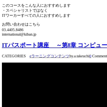
このコースをこんな人におすすめします
・スペシャリストではなく
ITワーカーすべての人におすすめします
お問い合わせはこちら
03₋4405₋8486
international@kiban.jp
ITパスポート講座 ～第8章 コンピュ
CATEGORIES
eラーニングコンテンツ
by.a.takeuchi
0
Comment