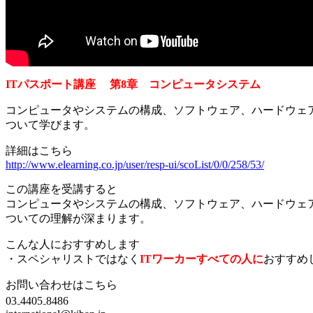
ITパスポート講座 第8章 コンピュータシステム
コンピュータやシステムの構成、ソフトウェア、ハードウェ
ついて学びます。
詳細はこちら
http://www.elearning.co.jp/user/resp-ui/scoList/0/0/258/53/
この講座を受講すると
コンピュータやシステムの構成、ソフトウェア、ハードウェ
ついての理解が深まります。
こんな人におすすめします
・スペシャリストではなく
ITワーカーすべての人に
おすすめ
お問い合わせはこちら
03₋4405₋8486