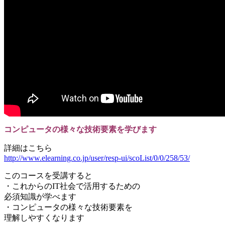
コンピュータの様々な技術要素を学びます
詳細はこちら
http://www.elearning.co.jp/user/resp-ui/scoList/0/0/258/53/
このコースを受講すると
・これからのIT社会で活用するための
必須知識が学べます
・コンピュータの様々な技術要素を
理解しやすくなります