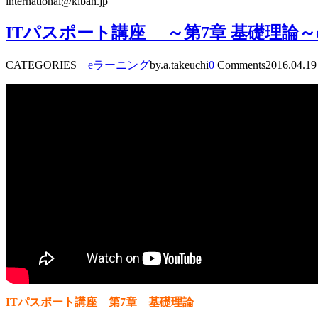
international@kiban.jp
ITパスポート講座 ～第7章 基礎理論
CATEGORIES
eラーニング
by.a.takeuchi
0
Comments
2016.04.19
ITパスポート講座 第7章 基礎理論