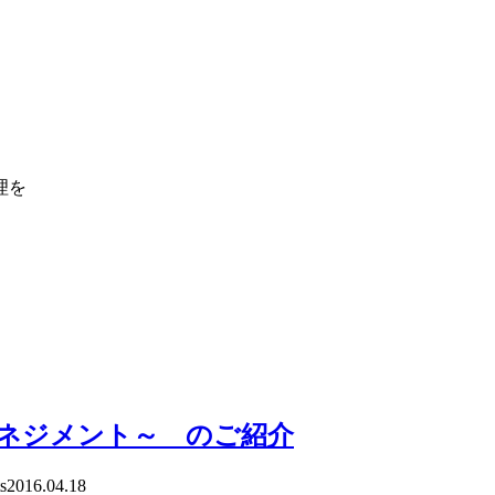
理を
マネジメント～ のご紹介
s
2016.04.18