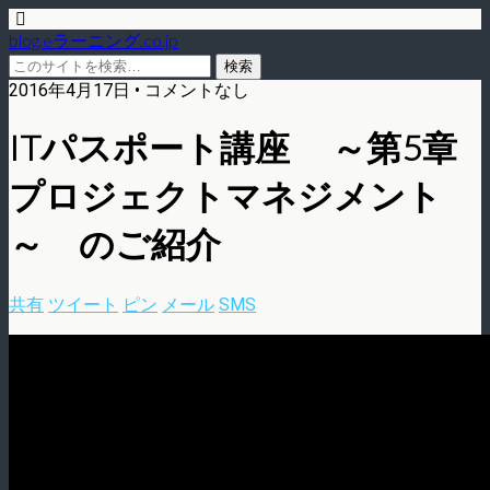
blog.eラーニング.co.jp
2016年4月17日 • コメントなし
ITパスポート講座 ～第5章
プロジェクトマネジメント
～ のご紹介
共有
ツイート
ピン
メール
SMS