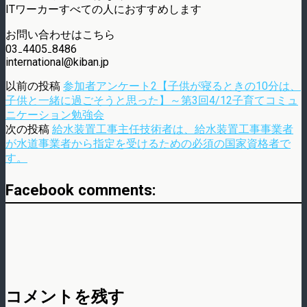
ITワーカーすべての人におすすめします
お問い合わせはこちら
03₋4405₋8486
international@kiban.jp
以前の投稿
参加者アンケート2【子供が寝るときの10分は、
子供と一緒に過ごそうと思った】～第3回4/12子育てコミュ
ニケーション勉強会
次の投稿
給水装置工事主任技術者は、給水装置工事事業者
が水道事業者から指定を受けるための必須の国家資格者で
す。
Facebook comments:
コメントを残す