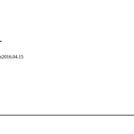
す
s
2016.04.15