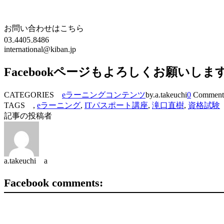
お問い合わせはこちら
03₋4405₋8486
international@kiban.jp
Facebookページもよろしくお願いしま
CATEGORIES
eラーニングコンテンツ
by.a.takeuchi
0
Comment
TAGS ,
eラーニング
,
ITパスポート講座
,
滝口直樹
,
資格試験
記事の投稿者
a.takeuchi a
Facebook comments: