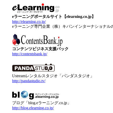
eラーニングポータルサイト【elearning.co.jp】
http://elearning.co.jp/
eラーニング専門企業（株）キバンインターナショナル
コンテンツビジネス支援パック
http://contentsbank.jp/
Ustreamレンタルスタジオ「パンダスタジオ」
http://pandastudio.tv/
ブログ「blog.eラーニング.co.jp」
http://blog.elearning.co.jp/