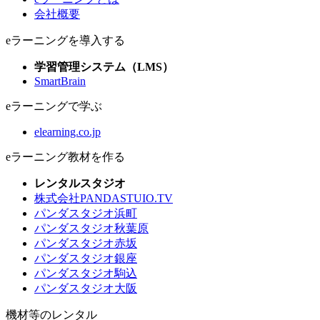
会社概要
eラーニングを導入する
学習管理システム（LMS）
SmartBrain
eラーニングで学ぶ
elearning.co.jp
eラーニング教材を作る
レンタルスタジオ
株式会社PANDASTUIO.TV
パンダスタジオ浜町
パンダスタジオ秋葉原
パンダスタジオ赤坂
パンダスタジオ銀座
パンダスタジオ駒込
パンダスタジオ大阪
機材等のレンタル