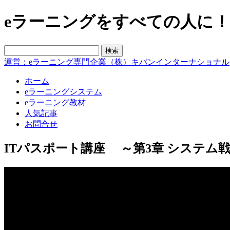
eラーニングをすべての人に！blo
運営：eラーニング専門企業（株）キバンインターナショナル
ホーム
eラーニングシステム
eラーニング教材
人気記事
お問合せ
ITパスポート講座 ～第3章 システム