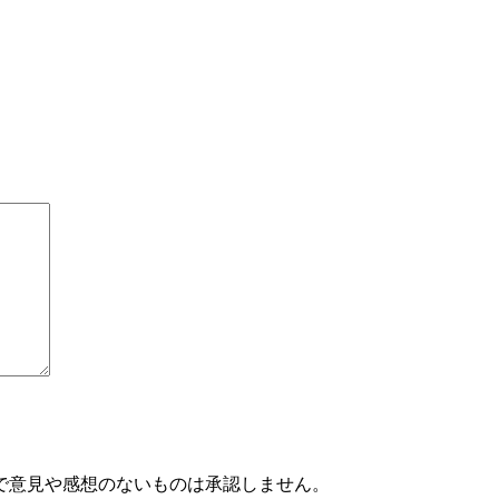
で意見や感想のないものは承認しません。