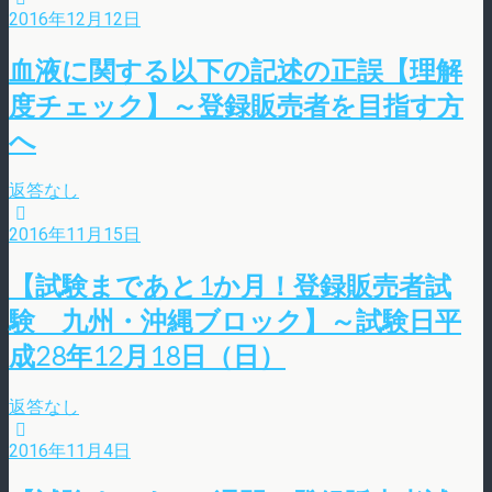
2016年12月12日
血液に関する以下の記述の正誤【理解
度チェック】～登録販売者を目指す方
へ
返答なし
2016年11月15日
【試験まであと1か月！登録販売者試
験 九州・沖縄ブロック】～試験日平
成28年12月18日（日）
返答なし
2016年11月4日