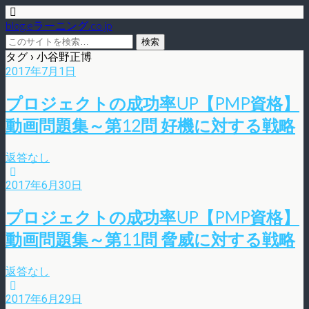
blog.eラーニング.co.jp
タグ › 小谷野正博
2017年7月1日
プロジェクトの成功率UP【PMP資格】
動画問題集～第12問 好機に対する戦略
返答なし
2017年6月30日
プロジェクトの成功率UP【PMP資格】
動画問題集～第11問 脅威に対する戦略
返答なし
2017年6月29日