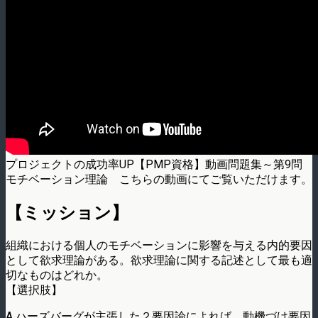
プロジェクトの成功率UP【PMP資格】動画問題集～第9問
モチベーション理論 こちらの動画にてご覧いただけます。
【ミッション】
組織における個人のモチベーションに影響を与える内的要因
として欲求理論がある。欲求­理論に関する記述として最も適
切なものはどれか。
【選択肢】
A ハーズバーグが主張した２要因論によれば、動機づけ要因