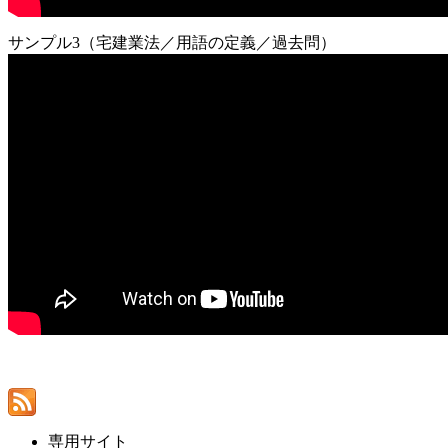
サンプル3（宅建業法／用語の定義／過去問）
専用サイト