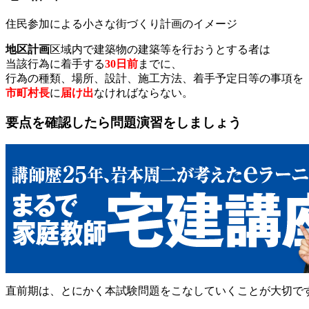
住民参加による小さな街づくり計画のイメージ
地区計画
区域内で建築物の建築等を行おうとする者は
当該行為に着手する
30日前
までに、
行為の種類、場所、設計、施工方法、着手予定日等の事項を
市町村長
に
届け出
なければならない。
要点を確認したら問題演習をしましょう
直前期は、とにかく本試験問題をこなしていくことが大切で