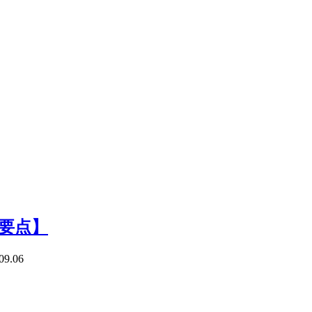
要点】
09.06