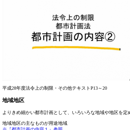
平成28年度法令上の制限・その他テキストP13～20
地域地区
よりきめ細かい都市計画として、いろいろな地域や地区を定
地域地区の主なものが用途地域
※『都市計画の内容１』参照