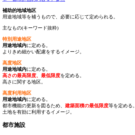
補助的地域地区
用途地域等を補うもので、必要に応じて定められる。
主なもの(キーワード抜粋)
特別用途地区
用途地域内
に定める。
よりきめ細かい配慮をするイメージ。
高度地区
用途地域内
に定める。
高さの最高限度、最低限度
を定める。
高さに関する地区。
高度利用地区
用途地域内
に定める。
都市機能の更新を図るため、
建築面積の最低限度
等を定める
土地を有効に利用するイメージ。
都市施設