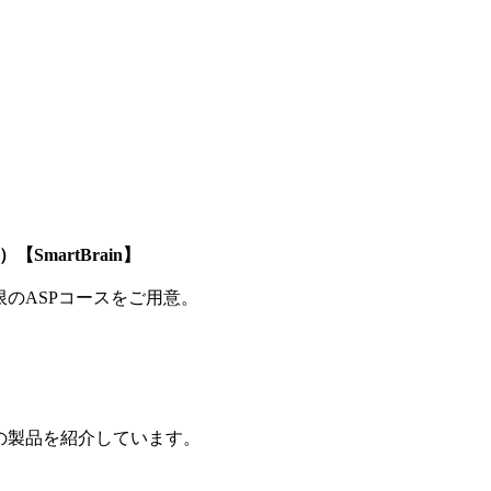
SmartBrain】
制限のASPコースをご用意。
の製品を紹介しています。