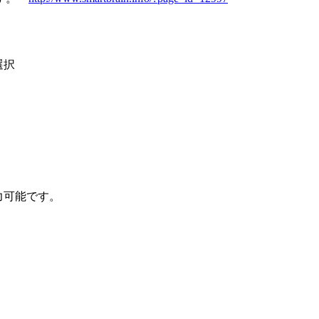
選択
力可能です。