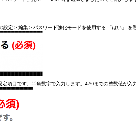
ドの設定 > 編集 > パスワード強化モードを使用する 「はい」 を
定項目です。半角数字で入力します。4-50までの整数値が入