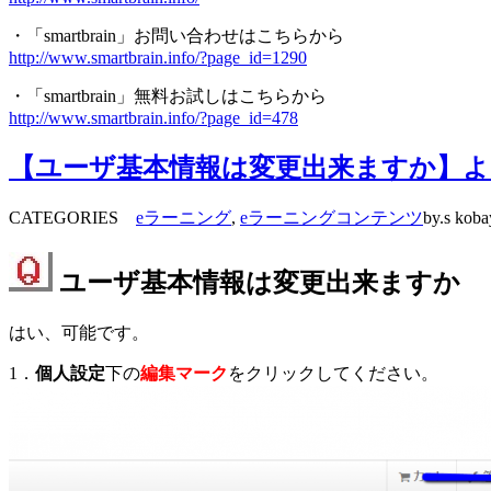
・「smartbrain」お問い合わせはこちらから
http://www.smartbrain.info/?page_id=1290
・「smartbrain」無料お試しはこちらから
http://www.smartbrain.info/?page_id=478
【ユーザ基本情報は変更出来ますか】よく
CATEGORIES
eラーニング
,
eラーニングコンテンツ
by.s koba
ユーザ基本情報は変更出来ますか
はい、可能です。
1．
個人設定
下の
編集マーク
をクリックしてください。