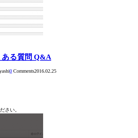
ある質問 Q&A
yashi
0
Comments
2016.02.25
ださい。