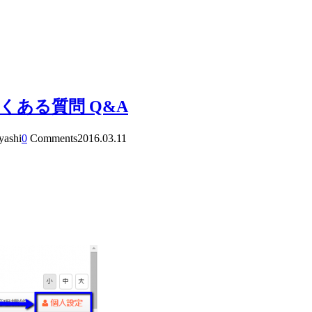
ある質問 Q&A
yashi
0
Comments
2016.03.11