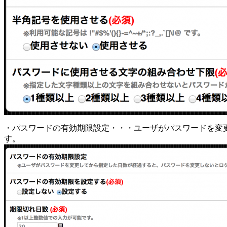
・パスワードの有効期限設定・・・ユーザがパスワードを変
す。