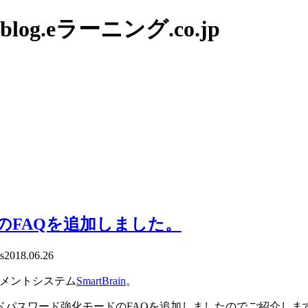
g.eラーニング.co.jp
ードのFAQを追加しました。
s
2018.06.26
ジメントシステム
SmartBrain
。
ドパスワード強化モードのFAQを追加しましたのでご紹介し