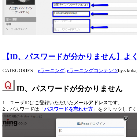
【ID、パスワードが分かりません】よく
CATEGORIES
eラーニング
,
eラーニングコンテンツ
by.s koba
ID、パスワードが分かりません
1．ユーザIDはご登録いただいた
メールアドレス
です。
2．パスワードは「
パスワードを忘れた方
」
をクリックしてく