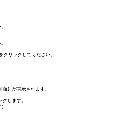
い。
い。
】ボタンをクリックしてください。
画面】が表示されます。
リックします。
す）