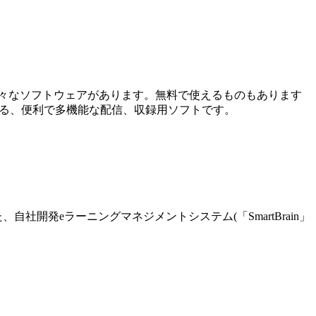
様々なソフトウェアがあります。無料で使えるものもあります
できる、便利で多機能な配信、収録用ソフトです。
た、自社開発eラーニングマネジメントシステム(「SmartBrain」