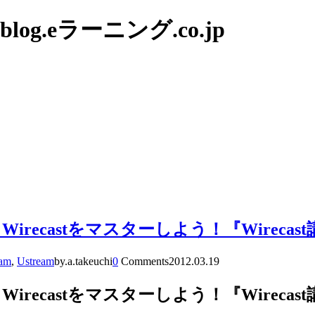
g.eラーニング.co.jp
irecastをマスターしよう！『Wirecas
eam
,
Ustream
by.a.takeuchi
0
Comments
2012.03.19
irecastをマスターしよう！『Wirecas