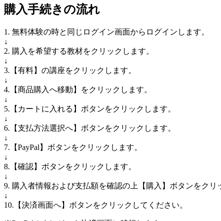
購入手続きの流れ
1. 無料体験の時と同じログイン画面からログインします。
↓
2. 購入を希望する教材をクリックします。
↓
3.【有料】の講座をクリックします。
↓
4.【商品購入へ移動】をクリックします。
↓
5.【カートに入れる】ボタンをクリックします。
↓
6.【支払方法選択へ】ボタンをクリックします。
↓
7.【PayPal】ボタンをクリックします。
↓
8.【確認】ボタンをクリックします。
↓
9. 購入者情報および支払額を確認の上【購入】ボタンをクリ
↓
10.【決済画面へ】ボタンをクリックしてください。