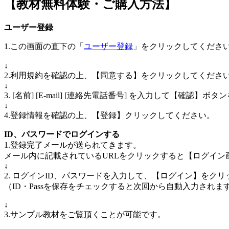
【教材無料体験・ご購入方法】
ユーザー登録
1.この画面の直下の「
ユーザー登録
」をクリックしてくださ
↓
2.利用規約を確認の上、【同意する】をクリックしてくださ
↓
3. [名前] [E-mail] [連絡先電話番号] を入力して【確認
↓
4.登録情報を確認の上、【登録】クリックしてください。
ID、パスワードでログインする
1.登録完了メールが送られてきます。
メール内に記載されているURLをクリックすると【ログイン
↓
2. ログインID、パスワードを入力して、【ログイン】をク
（ID・Passを保存をチェックすると次回から自動入力されま
↓
3.サンプル教材をご覧頂くことが可能です。