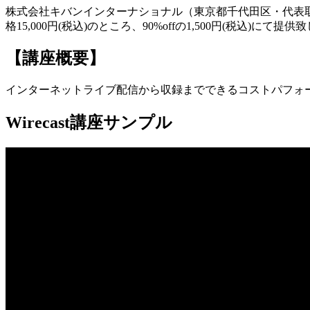
株式会社キバンインターナショナル（東京都千代田区・代表取締
格15,000円(税込)のところ、90%offの1,500円(税込)
【講座概要】
インターネットライブ配信から収録までできるコストパフォーマ
Wirecast講座サンプル