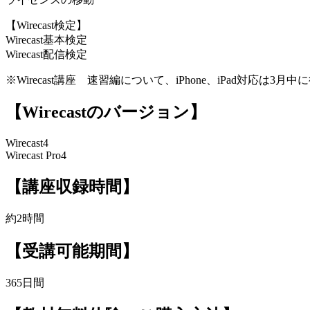
【Wirecast検定】
Wirecast基本検定
Wirecast配信検定
※Wirecast講座 速習編について、iPhone、iPad対応は3月
【Wirecastのバージョン】
Wirecast4
Wirecast Pro4
【講座収録時間】
約2時間
【受講可能期間】
365日間