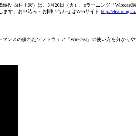
役 西村正宏）は、3月20日（火）、eラーニング『Wireca
にて提供致します。お申込み・お問い合わせはWebサイト
http://elearning.c
ンスの優れたソフトウェア『Wirecast』の使い方を分かり