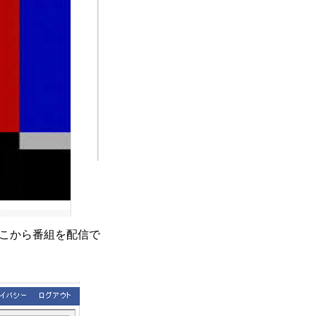
。ここから番組を配信で