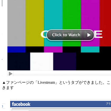
▲ファンページの「Livestream」というタブができました
きます