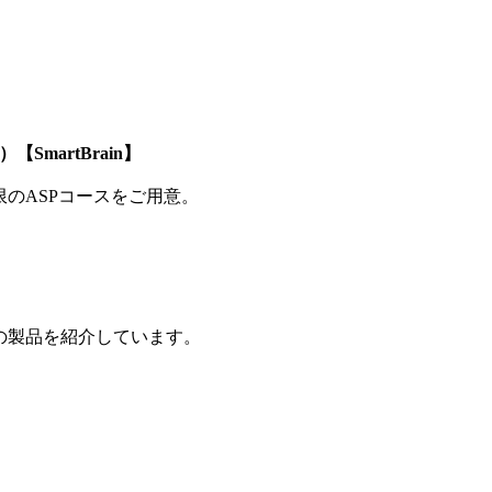
SmartBrain】
制限のASPコースをご用意。
の製品を紹介しています。