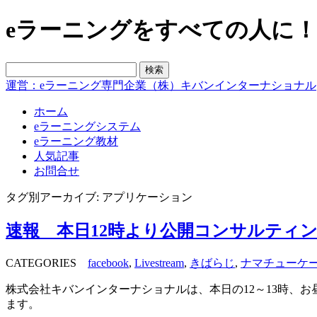
eラーニングをすべての人に！blo
運営：eラーニング専門企業（株）キバンインターナショナル
ホーム
eラーニングシステム
eラーニング教材
人気記事
お問合せ
タグ別アーカイブ: アプリケーション
速報 本日12時より公開コンサルティ
CATEGORIES
facebook
,
Livestream
,
きばらじ
,
ナマチューケ
株式会社キバンインターナショナルは、本日の12～13時、
ます。