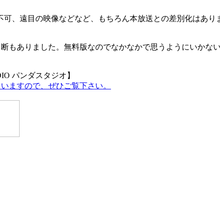
不可、遠目の映像などなど、もちろん本放送との差別化はあり
 何度か中断もありました。無料版なのでなかなかで思うようにい
DIO パンダスタジオ】
していますので、ぜひご覧下さい。