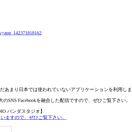
v?v=app_142371818162
ebookという、まだあまり日本では使われていないアプリケーションを利用し
界最大のSNS Facebookを融合した配信ですので、ぜひご覧下さい。
DIO パンダスタジオ】
していますので、ぜひご覧下さい。