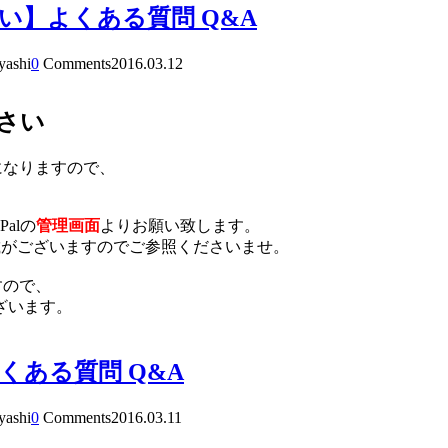
さい】よくある質問 Q&A
yashi
0
Comments
2016.03.12
さい
になりますので、
alの
管理画面
よりお願い致します。
記載がございますのでご参照くださいませ。
すので、
ざいます。
ある質問 Q&A
yashi
0
Comments
2016.03.11