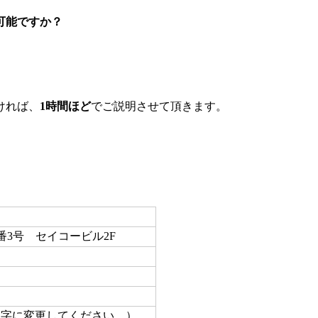
可能ですか？
ければ、
1時間ほど
でご説明させて頂きます。
7番3号 セイコービル2F
文字に変更してください。）