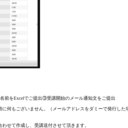
お名前をExcelでご提出③受講開始のメール通知文をご提出
特に何もございません。（メールアドレスをダミーで発行した
合わせて作成し、受講送付させて頂きます。