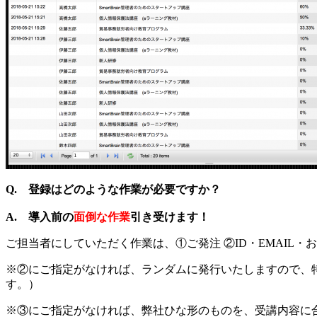
Q.
登録はどのような作業が必要ですか？
A. 導入前の
面倒な作業
引き受けます！
ご担当者にしていただく作業は、①ご発注 ②ID・EMAIL・
※②にご指定がなければ、ランダムに発行いたしますので、
す。）
※③にご指定がなければ、弊社ひな形のものを、受講内容に