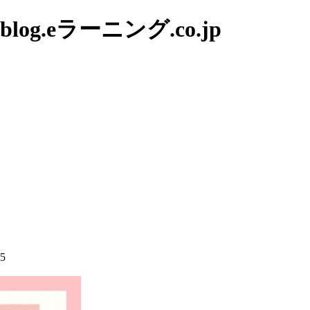
g.eラーニング.co.jp
25