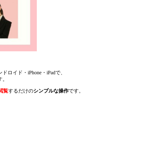
ド・iPhone・iPadで、
す。
閲覧
するだけの
シンプルな操作
です。