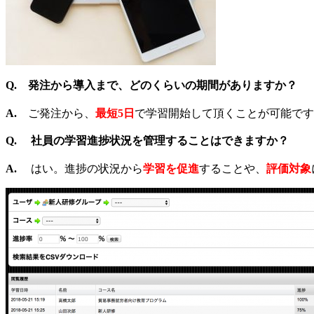
Q.
発注から導入まで、どのくらいの期間がありますか？
A.
ご発注から、
最短5日
で学習開始して頂くことが可能です
Q.
社員の
学習進捗状況を管理
することはできますか？
A.
はい。
進捗の状況から
学習を促進
することや、
評価対象