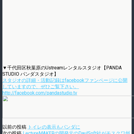
▼千代田区秋葉原のUstreamレンタルスタジオ【PANDA
STUDIO パンダスタジオ】
スタジオの詳細・活動記録はfacebookファンページに公開
していますので、ぜひご覧下さい。
http://facebook.com/pandastudio.tv
以前の投稿
トイレの表示もパンダに
次の投稿
LectureMAKERの開発元のDaulSoft社がモスクワ州