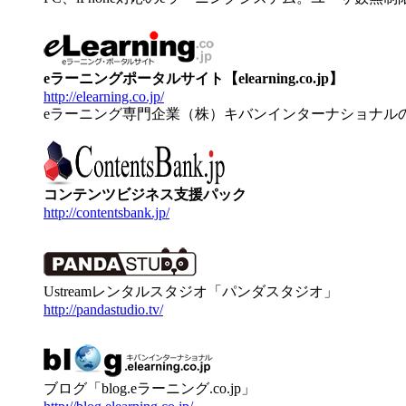
eラーニングポータルサイト【elearning.co.jp】
http://elearning.co.jp/
eラーニング専門企業（株）キバンインターナショナル
コンテンツビジネス支援パック
http://contentsbank.jp/
Ustreamレンタルスタジオ「パンダスタジオ」
http://pandastudio.tv/
ブログ「blog.eラーニング.co.jp」