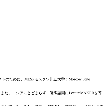
クトのために、MESI(モスクワ州立大学：Moscow State
た、ロシアにとどまらず、近隣諸国にLectureMAKERを導