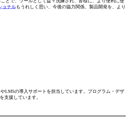
することで、ツールとして益々洗練され、皆様に、より便利に使
ショナル
もうれしく思い、今後の協力関係、製品開発を、より
修やLMSの導入サポートを担当しています。プログラム・デザ
入を支援しています。