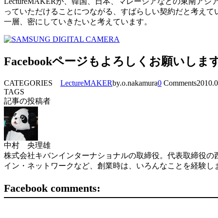
LectureMAKERが、韓国、日本、マレーシアなどの東
っていただけることにつながる、すばらしい契約だと考えて
一層、密にしていきたいと考えています。
Facebookページもよろしくお願いしま
CATEGORIES
LectureMAKER
by.o.nakamura
0
Comments
2010.0
TAGS
記事の投稿者
中村 央理雄
株式会社キバンインターナショナルの取締役。代表取締役の西
イン・ネットワークなど、創業時は、いろんなことを経験し
Facebook comments: