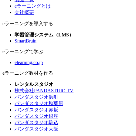
eラーニングとは
会社概要
eラーニングを導入する
学習管理システム（LMS）
SmartBrain
eラーニングで学ぶ
elearning.co.jp
eラーニング教材を作る
レンタルスタジオ
株式会社PANDASTUIO.TV
パンダスタジオ浜町
パンダスタジオ秋葉原
パンダスタジオ赤坂
パンダスタジオ銀座
パンダスタジオ駒込
パンダスタジオ大阪