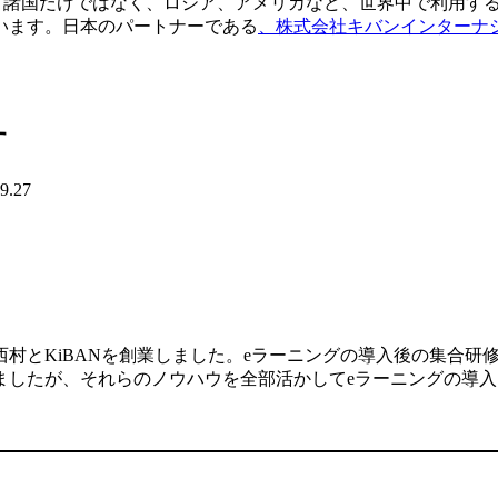
南アジア諸国だけではなく、ロシア、アメリカなど、世界中で利用
います。日本のパートナーである
、株式会社キバンインターナ
す
9.27
村とKiBANを創業しました。eラーニングの導入後の集合研
ましたが、それらのノウハウを全部活かしてeラーニングの導