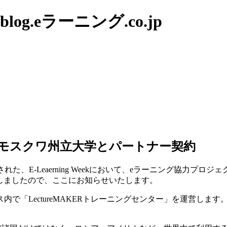
g.eラーニング.co.jp
oft社がモスクワ州立大学とパートナー契約
された、E-Leaerning Weekにおいて、eラーニング協力プロジェ
matics)と契約を締結しましたので、ここにお知らせいたします。
LectureMAKERトレーニングセンター」を運営します。ま