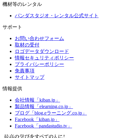
機材等のレンタル
パンダスタジオ・レンタル公式サイト
サポート
お問い合わせフォーム
取材の受付
ロゴデータダウンロード
情報セキュリティポリシー
プライバシーポリシー
免責事項
サイトマップ
情報提供
会社情報「kiban.jp」
製品情報「elearning.co.jp」
ブログ「blog.eラーニング.co.jp」
Facebook「kiban.jp」
Facebook「pandastudio.tv」