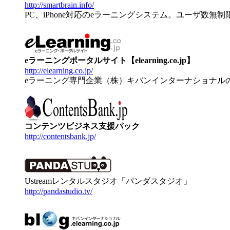
http://smartbrain.info/
PC、iPhone対応のeラーニングシステム。ユーザ数無
eラーニングポータルサイト【elearning.co.jp】
http://elearning.co.jp/
eラーニング専門企業（株）キバンインターナショナル
コンテンツビジネス支援パック
http://contentsbank.jp/
Ustreamレンタルスタジオ「パンダスタジオ」
http://pandastudio.tv/