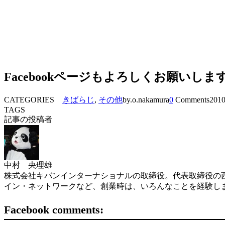
Facebookページもよろしくお願いしま
CATEGORIES
きばらじ
,
その他
by.o.nakamura
0
Comments
2010
TAGS
記事の投稿者
中村 央理雄
株式会社キバンインターナショナルの取締役。代表取締役の西
イン・ネットワークなど、創業時は、いろんなことを経験し
Facebook comments: