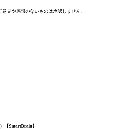
で意見や感想のないものは承認しません。
SmartBrain】