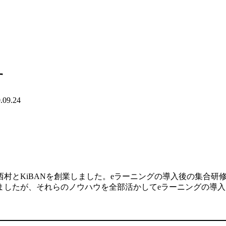
す
.09.24
村とKiBANを創業しました。eラーニングの導入後の集合研
ましたが、それらのノウハウを全部活かしてeラーニングの導