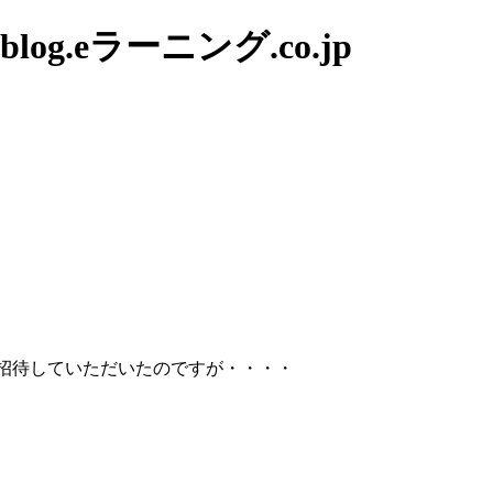
g.eラーニング.co.jp
ルに招待していただいたのですが・・・・