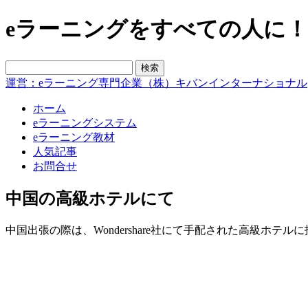
eラーニングをすべての人に！blo
運営：eラーニング専門企業（株）キバンインターナショナル
ホーム
eラーニングシステム
eラーニング教材
人気記事
お問合せ
中国の高級ホテルにて
中国出張の際は、Wondershare社にて手配された高級ホテ