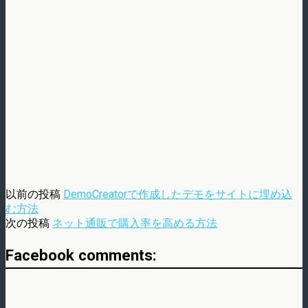
以前の投稿
DemoCreatorで作成したデモをサイトに埋め込
む方法
次の投稿
ネット通販で購入率を高める方法
Facebook comments: