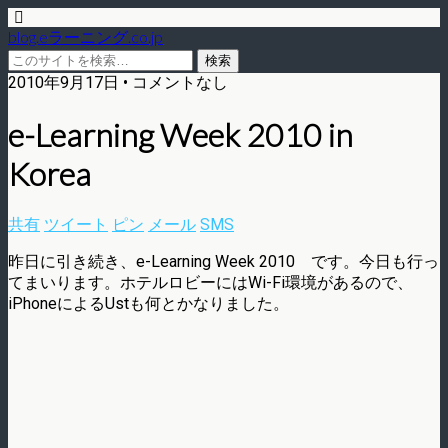
blog.eラーニング.co.jp
2010年9月17日 • コメントなし
e-Learning Week 2010 in
Korea
共有
ツイート
ピン
メール
SMS
昨日に引き続き、e-Learning Week 2010 です。今日も行っ
てまいります。ホテルロビーにはWi-Fi環境があるので、
iPhoneによるUstも何とかなりました。