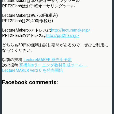
LectureMakerは本格派オーサリングツール
PPT2Flashはお手軽オーサリングツール
LectureMakerは99,750円(税込)
PPT2Flashは29,400円(税込)
LectureMakerのアドレスは
http://lecturemaker.jp/
PPT2Flashのアドレスは
http://ppt2flash.jp/
どちらも30日の無料お試し期間があるので、ぜひご利用に
なってください。
以前の投稿
LectureMAKER 発売を予定
次の投稿
高機能eラーニング教材作成ツール
LectureMAKER ver.2.0 を発売開始
Facebook comments: