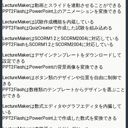
LectureMakerは動画とスライドを連動させることができる
PPT2FlashはPowerPoint上のアニメーションを変換できる
LectureMakerは試験作成機能を内蔵している
PPT2FlashはQuizCreatorで作成した試験を組み込める
LectureMakerはSCORM1.2とSCORM2004に対応している
PPT2FlashもSCORM1.2とSCORM2004に対応している
LectureMakerはデザインテンプレートをダウンロードして
設定できる
PPT2FlashはPowerPointの背景画像を変換できる
LectureMakerはボタン類のデザインや位置を自由に制御で
きる
PPT2Flashは数種類のテンプレートからデザインを選ぶこと
ができる
LectureMakerは数式エディタやグラフエディタを内臓して
いる
PPT2FlashはPowerPoint上で作成した数式を変換できる