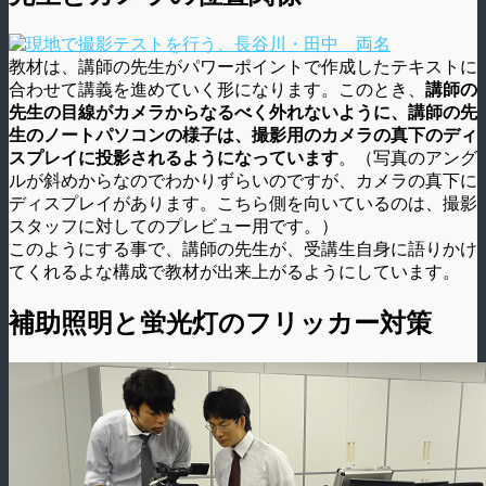
教材は、講師の先生がパワーポイントで作成したテキストに
合わせて講義を進めていく形になります。このとき、
講師の
先生の目線がカメラからなるべく外れないように、講師の先
生のノートパソコンの様子は、撮影用のカメラの真下のディ
スプレイに投影されるようになっています
。（写真のアング
ルが斜めからなのでわかりずらいのですが、カメラの真下に
ディスプレイがあります。こちら側を向いているのは、撮影
スタッフに対してのプレビュー用です。）
このようにする事で、講師の先生が、受講生自身に語りかけ
てくれるよな構成で教材が出来上がるようにしています。
補助照明と蛍光灯のフリッカー対策