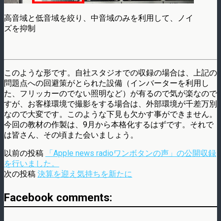
高音域と低音域を絞り、中音域のみを利用して、ノイ
ズを抑制
このような形です。自社スタジオでの収録の場合は、上記の
問題点への回避策がとられた設備（インバーターを利用し
た、フリッカーのでない照明など）が有るので気が楽なので
すが、お客様環境で撮影をする場合は、外部環境が千差万別
なので大変です。このような下見も欠かす事ができません。
今回の教材の作製は、9月から本格化するはずです。それで
は皆さん、その頃また会いましょう。
以前の投稿
「Apple news radioワンボタンの声」の公開収録
を行いました。
次の投稿
決算を迎え気持ちを新たに
Facebook comments: