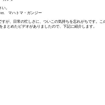
さい。
o live forever. マハトマ・ガンジー
ですが、日常の忙しさに、ついこの気持ちを忘れがちです。こ
名言をまとめたビデオがありましたので、下記に紹介します。