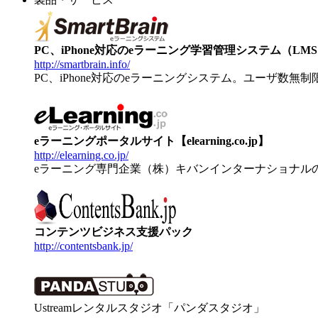
PC、iPhone対応のeラーニング学習管理システム（LMS）【
http://smartbrain.info/
PC、iPhone対応のeラーニングシステム。ユーザ数無
eラーニングポータルサイト【elearning.co.jp】
http://elearning.co.jp/
eラーニング専門企業（株）キバンインターナショナル
コンテンツビジネス支援パック
http://contentsbank.jp/
Ustreamレンタルスタジオ「パンダスタジオ」