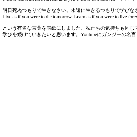
明日死ぬつもりで生きなさい。永遠に生きるつもりで学びな
Live as if you were to die tomorrow. Learn as if you were t
という有名な言葉を表紙にしました。私たちの気持ちも同じ
学びを続けていきたいと思います。Youtubeにガンジーの