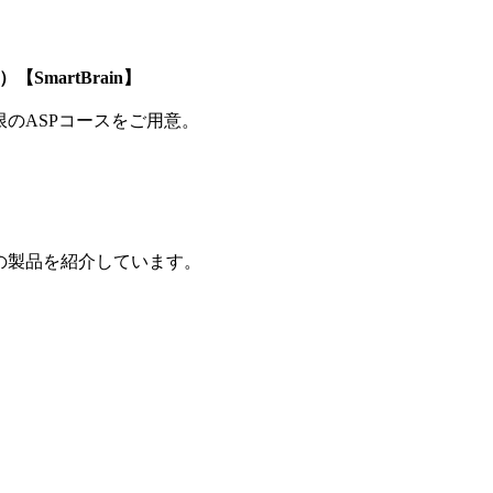
SmartBrain】
制限のASPコースをご用意。
の製品を紹介しています。