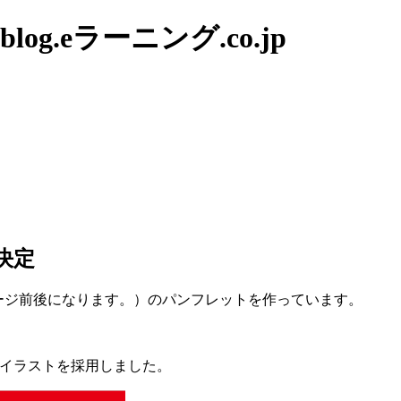
g.eラーニング.co.jp
決定
そらく50ページ前後になります。）のパンフレットを作っています。
、イラストを採用しました。