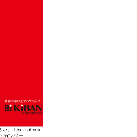
e as if you
. マハトマ・ガンジー