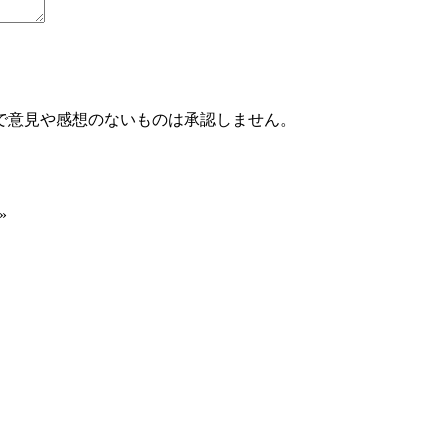
で意見や感想のないものは承認しません。
»