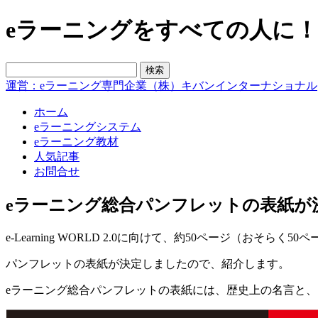
eラーニングをすべての人に！blo
運営：eラーニング専門企業（株）キバンインターナショナル
ホーム
eラーニングシステム
eラーニング教材
人気記事
お問合せ
eラーニング総合パンフレットの表紙が
e-Learning WORLD 2.0に向けて、約50ページ（お
パンフレットの表紙が決定しましたので、紹介します。
eラーニング総合パンフレットの表紙には、歴史上の名言と