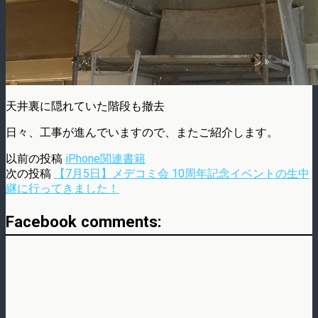
天井裏に隠れていた階段も撤去
日々、工事が進んでいますので、またご紹介します。
以前の投稿
iPhone関連書籍
次の投稿
【7月5日】メデコミ会 10周年記念イベントの生中
継に行ってきました！
Facebook comments: