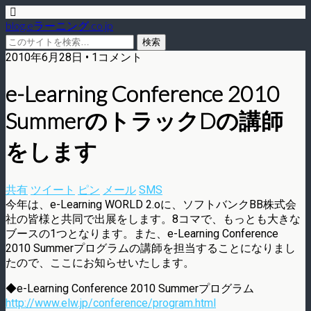
blog.eラーニング.co.jp
2010年6月28日 • 1コメント
e-Learning Conference 2010
SummerのトラックDの講師
をします
共有
ツイート
ピン
メール
SMS
今年は、e-Learning WORLD 2.oに、ソフトバンクBB株式会
社の皆様と共同で出展をします。8コマで、もっとも大きな
ブースの1つとなります。また、e-Learning Conference
2010 Summerプログラムの講師を担当することになりまし
たので、ここにお知らせいたします。
◆e-Learning Conference 2010 Summerプログラム
http://www.elw.jp/conference/program.html