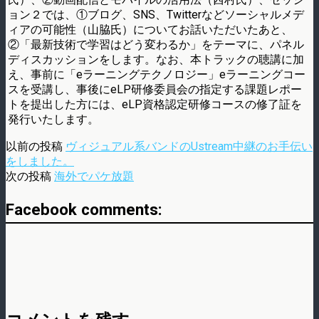
ョン２では、①ブログ、SNS、Twitterなどソーシャルメデ
ィアの可能性（山脇氏）についてお話いただいたあと、
②「最新技術で学習はどう変わるか」をテーマに、パネル
ディスカッションをします。なお、本トラックの聴講に加
え、事前に「eラーニングテクノロジー」eラーニングコー
スを受講し、事後にeLP研修委員会の指定する課題レポー
トを提出した方には、eLP資格認定研修コースの修了証を
発行いたします。
以前の投稿
ヴィジュアル系バンドのUstream中継のお手伝い
をしました。
次の投稿
海外でパケ放題
Facebook comments: