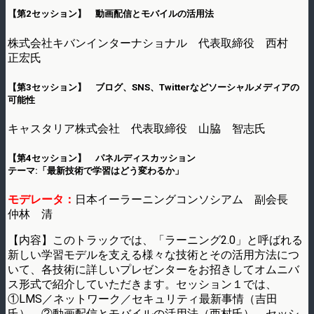
【第2セッション】 動画配信とモバイルの活用法
株式会社キバンインターナショナル 代表取締役 西村
正宏氏
【第3セッション】 ブログ、SNS、Twitterなどソーシャルメディアの
可能性
キャスタリア株式会社 代表取締役 山脇 智志氏
【第4セッション】 パネルディスカッション
テーマ:「最新技術で学習はどう変わるか」
モデレータ：
日本イーラーニングコンソシアム 副会長
仲林 清
【内容】このトラックでは、「ラーニング2.0」と呼ばれる
新しい学習モデルを支える様々な技術とその活用方法につ
いて、各技術に詳しいプレゼンターをお招きしてオムニバ
ス形式で紹介していただきます。セッション１では、
①LMS／ネットワーク／セキュリティ最新事情（吉田
氏）、②動画配信とモバイルの活用法（西村氏）、セッシ