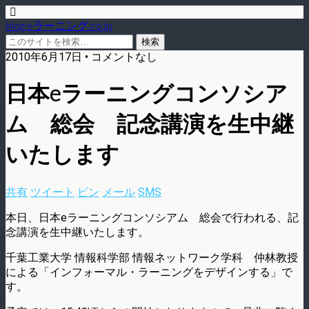
blog.eラーニング.co.jp
2010年6月17日 • コメントなし
日本eラーニングコンソシア
ム 総会 記念講演を生中継
いたします
共有
ツイート
ピン
メール
SMS
本日、日本eラーニングコンソシアム 総会で行われる、記
念講演を生中継いたします。
千葉工業大学 情報科学部 情報ネットワーク学科 仲林教授
による「インフォーマル・ラーニングをデザインする」で
す。