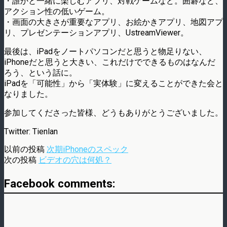
・誰かと一緒に楽しむアプリ、対戦ゲームなど。囲碁など、
アクション性の低いゲーム。
・画面の大きさが重要なアプリ、お絵かきアプリ、地図アプ
リ、プレゼンテーションアプリ、UstreamViewer。
最後は、iPadをノートパソコンだと思うと物足りない、
iPhoneだと思うと大きい、これだけでできるものはなんだ
ろう、という話に。
iPadを「可能性」から「実体験」に変えることができた会と
なりました。
参加してくださった皆様、どうもありがとうございました。
Twitter: Tienlan
以前の投稿
次期iPhoneのスペック
次の投稿
ビデオの穴は何処？
Facebook comments: