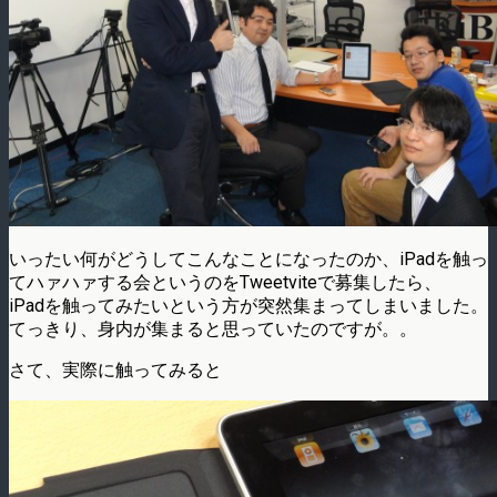
いったい何がどうしてこんなことになったのか、iPadを触っ
てハァハァする会というのをTweetviteで募集したら、
iPadを触ってみたいという方が突然集まってしまいました。
てっきり、身内が集まると思っていたのですが。。
さて、実際に触ってみると