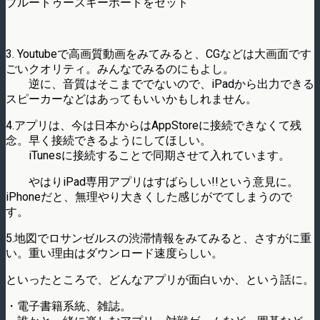
ブルートゥースキーボードをセット
3. Youtubeで高画質動画をみてみると、CGなどは大画面です
ごいクオリティ。みんなでみるのにもよし。
逆に、音質はそこまででないので、iPadから出力できる
スピーカーなどはあってもいいかもしれません。
4.アプリは、今は日本からはAppStoreに接続できなくて残
念。早く接続できるようにしてほしい。
iTunesに接続することで同期させて入れています。
やはりiPad専用アプリはすばらしい!!という意見に。
iPhoneだと、無理やり大きくした感じがでてしまうので
す。
5.地図でロサンゼルスの渋滞情報をみてみると、さすがに重
い。重い理由はダウンロード速度らしい。
といったところで、どんなアプリが面白いか、という話に。
・電子書籍系統、雑誌。