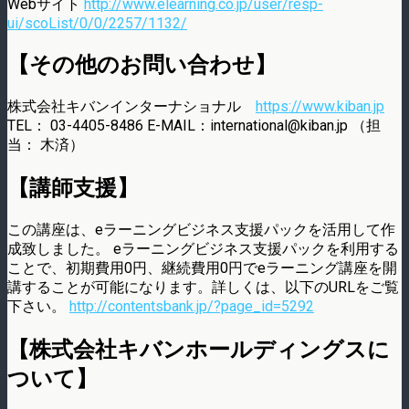
Webサイト
http://www.elearning.co.jp/user/resp-
ui/scoList/0/0/2257/1132/
【その他のお問い合わせ】
株式会社キバンインターナショナル
https://www.kiban.jp
TEL： 03-4405-8486 E-MAIL：international@kiban.jp （担
当： 木済）
【講師支援】
この講座は、eラーニングビジネス支援パックを活用して作
成致しました。 eラーニングビジネス支援パックを利用する
ことで、初期費用0円、継続費用0円でeラーニング講座を開
講することが可能になります。詳しくは、以下のURLをご覧
下さい。
http://contentsbank.jp/?page_id=5292
【株式会社キバンホールディングスに
ついて】