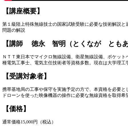
【講座概要】
第１級陸上特殊無線技士の国家試験受験に必要な技術解説と
問題の解説
【講師 徳永 智明（とくなが とも
ＮＴＴ東日本でマイクロ無線設備、衛星無線設備、ポケット
種電気工事士、電気主任技術者等資格多数。現在は大学理工
【受講対象者】
携帯基地局の工事や保守を実施予定の方で、本資格を必要と
ドローンを使った映像機器の操作に必要な無線資格を取得希
【価格】
通常価格15,000円（税込）