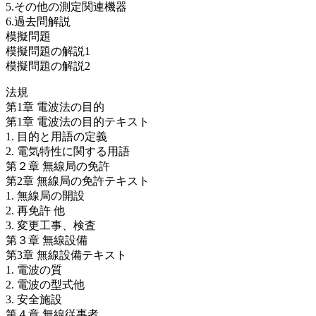
5.その他の測定関連機器
6.過去問解説
模擬問題
模擬問題の解説1
模擬問題の解説2
法規
第1章 電波法の目的
第1章 電波法の目的テキスト
1. 目的と用語の定義
2. 電気特性に関する用語
第２章 無線局の免許
第2章 無線局の免許テキスト
1. 無線局の開設
2. 再免許 他
3. 変更工事、検査
第３章 無線設備
第3章 無線設備テキスト
1. 電波の質
2. 電波の型式他
3. 安全施設
第４章 無線従事者