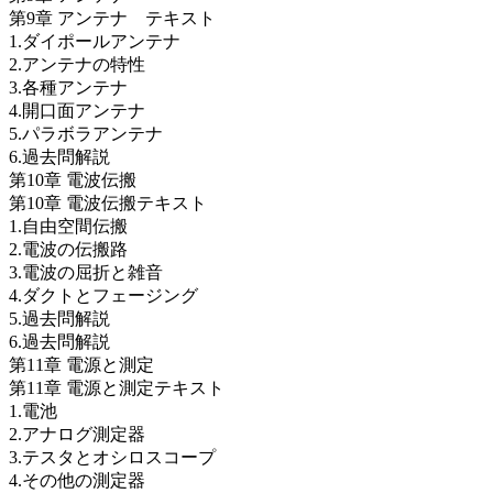
第9章 アンテナ テキスト
1.ダイポールアンテナ
2.アンテナの特性
3.各種アンテナ
4.開口面アンテナ
5.パラボラアンテナ
6.過去問解説
第10章 電波伝搬
第10章 電波伝搬テキスト
1.自由空間伝搬
2.電波の伝搬路
3.電波の屈折と雑音
4.ダクトとフェージング
5.過去問解説
6.過去問解説
第11章 電源と測定
第11章 電源と測定テキスト
1.電池
2.アナログ測定器
3.テスタとオシロスコープ
4.その他の測定器