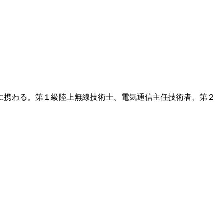
に携わる。第１級陸上無線技術士、電気通信主任技術者、第２