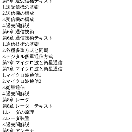
第5章 送受信機テキスト
1.送受信機の基礎
2.送信機の構成
3.受信機の構成
4.過去問解説
第6章 通信技術
第6章 通信技術テキスト
1.通信技術の基礎
2.各種多重方式と同期
3.デジタル多重通信方式
第7章 マイクロ波と衛星通信
第7章 マイクロ波と衛星通信
1.マイクロ波通信1
2.マイクロ波通信2
3.衛星通信
4.過去問解説
第8章 レーダ
第8章 レーダ テキスト
1.レーダの原理
2.レーダ装置
3.過去問解説
第9章 アンテナ