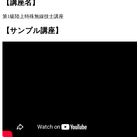
【講座名】
第1級陸上特殊無線技士講座
【サンプル講座】