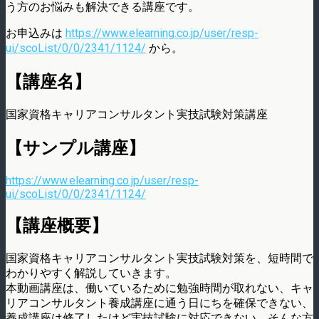
う方のお悩みも解決できる講座です。
お申込みは
https://www.elearning.co.jp/user/resp-
ui/scoList/0/0/2341/1124/
から。
【講座名】
国家資格キャリアコンサルタント実技試験対策講座
【サンプル講座】
https://www.elearning.co.jp/user/resp-
ui/scoList/0/0/2341/1124/
【講座概要】
国家資格キャリアコンサルタント実技試験対策を、短時間で
わかりやすく解説していきます。
本動画講座は、働いているために勉強時間が取れない、キャ
リアコンサルタント養成講座に通う日にちを確保できない、
養成講座は修了したけど実技試験に対応できない、そんな方