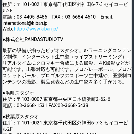
住所：〒101-0021 東京都千代田区外神田6-7-3 セイコービ
ル2F
電話：03-4405-8486 FAX：03-6684-4610 Email:
international@kiban.jp
Web:
https://www.kiban.jp/
●株式会社PANDASTUDIO.TV
最新の設備が揃ったビデオスタジオ。e-ラーニングコンテン
ツ制作、インターネット生中継（ライブストリーミング）、
リアルタイムにクロマキー合成による撮影、４K撮影などが
可能です。出張対応も可能です。プロバレーボール、プロバ
スケットボール、プロゴルフのスポーツ生中継や、医療制コ
ンテンツの撮影、製品発表などの生中継を多く手がける。
●浜町スタジオ
住所：〒103-0007 東京都中央区日本橋浜町2-62-6
電話：03-3668-1531 FAX:03-3668-5438
●秋葉原スタジオ
住所：〒101-0021 東京都千代田区外神田6-7-3 セイコービ
ル2F