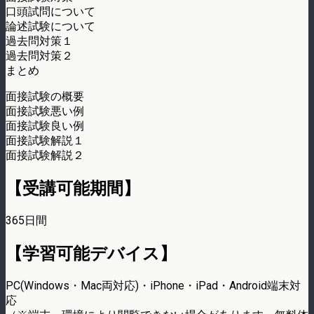
口頭試問について
論述試験について
過去問対策１
過去問対策２
まとめ
面接試験の概要
面接試験悪い例
面接試験良い例
面接試験解説１
面接試験解説２
【受講可能期間】
365日間
【学習可能デバイス】
PC(Windows・Mac両対応)・iPhone・iPad・Android端末対
応