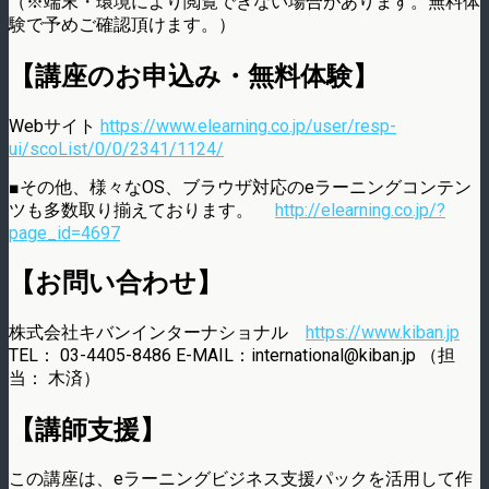
（※端末・環境により閲覧できない場合があります。無料体
験で予めご確認頂けます。）
【講座のお申込み・無料体験】
Webサイト
https://www.elearning.co.jp/user/resp-
ui/scoList/0/0/2341/1124/
■その他、様々なOS、ブラウザ対応のeラーニングコンテン
ツも多数取り揃えております。
http://elearning.co.jp/?
page_id=4697
【お問い合わせ】
株式会社キバンインターナショナル
https://www.kiban.jp
TEL： 03-4405-8486 E-MAIL：international@kiban.jp （担
当： 木済）
【講師支援】
この講座は、eラーニングビジネス支援パックを活用して作