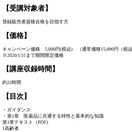
【受講対象者】
登録販売者資格合格を目指す方
【価格】
キャンペーン価格 5,000円(税込) （通常価格15,000円（税
※2020/1/31まで期間限定価格
【講座収録時間】
約22時間
【目次】
・ガイダンス
・第1章 医薬品に共通する特性と基本的な知識
第1章テキスト（PDF)
1高齢者