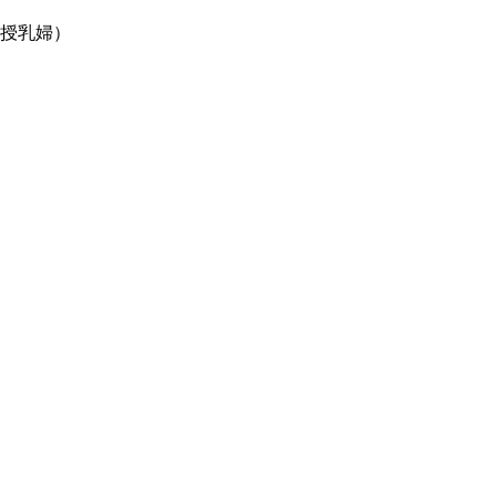
（授乳婦）