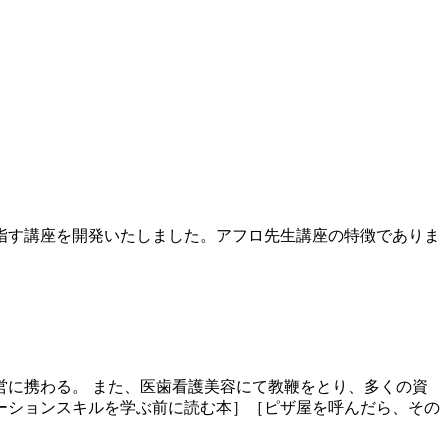
指す講座を開発いたしました。アフロ先生講座の特徴でありま
に携わる。 また、医歯看護美容にて教鞭をとり、多くの資
ーションスキルを学ぶ前に読む本］［ピザ屋を呼んだら、その