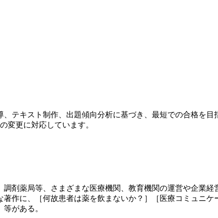
導、テキスト制作、出題傾向分析に基づき、最短での合格を目
きの変更に対応しています。
、調剤薬局等、さまざまな医療機関、教育機関の運営や企業経営
な著作に、［何故患者は薬を飲まないか？］［医療コミュニケ
］等がある。