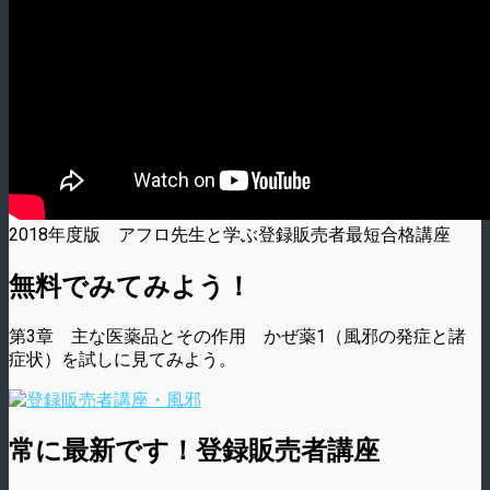
2018年度版 アフロ先生と学ぶ登録販売者最短合格講座
無料でみてみよう！
第3章 主な医薬品とその作用 かぜ薬1（風邪の発症と諸
症状）を試しに見てみよう。
常に最新です！登録販売者講座