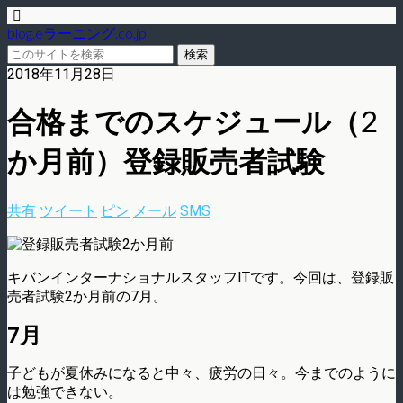
blog.eラーニング.co.jp
2018年11月28日
合格までのスケジュール（2
か月前）登録販売者試験
共有
ツイート
ピン
メール
SMS
キバンインターナショナルスタッフITです。今回は、登録販
売者試験2か月前の7月。
7月
子どもが夏休みになると中々、疲労の日々。今までのように
は勉強できない。