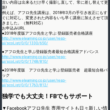
古い内容は出来るだけ早く撮影し直して、常に差し替えて更
新!
例えば、アフロ先生講座は、2018年3月の手引き改正にもす
ぐに対応し、変更された内容をいち早く講座に加えさせて頂
きました。（無料対応）
お申込みURL
●2018年度版アフロ先生と学ぶ 登録販売者合格講座
http://www.elearning.co.jp/user/resp-
ui/scoList/0/0/1330/650/
●アフロ先生と学ぶ登録販売者最短合格講座アドバンス
http://www.elearning.co.jp/user/resp-
ui/scoList/0/0/1748/810/
●2018年度版 アフロ先生と学ぶ登録販売者 超最短合格パ
ック
http://www.elearning.co.jp/user/resp-
ui/scoList/0/0/1763/812/
独学でも大丈夫！FBでもサポート
▼Facebook
アフロ先生 専用サイトも日々新しい情