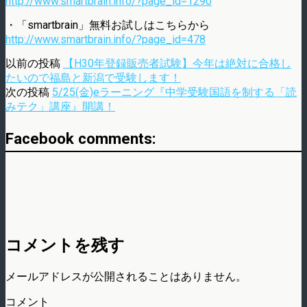
http://www.smartbrain.info/?page_id=1290
・「smartbrain」無料お試しはこちらから
http://www.smartbrain.info/?page_id=478
以前の投稿
【H30年登録販売者試験】今年は絶対に合格し
たいので福島と新潟で受験します！
次の投稿
5/25(金)eラーニング『中学受験国語を制する「読
みテク」講座』開講！
Facebook comments:
コメントを残す
メールアドレスが公開されることはありません。
コメント