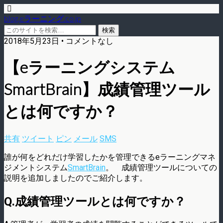
blog.eラーニング.co.jp
2018年5月23日 • コメントなし
【eラーニングシステム
SmartBrain】成績管理ツール
とは何ですか？
共有
ツイート
ピン
メール
SMS
誰が何をどれだけ学習したかを管理できるeラーニングマネ
ジメントシステム
SmartBrain
。 成績管理ツールについての
説明を追加しましたのでご紹介します。
Q.成績管理ツールとは何ですか？