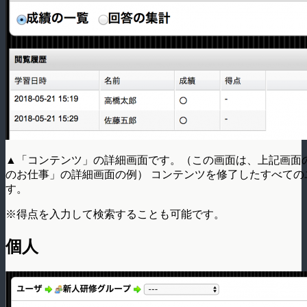
▲「コンテンツ」の詳細画面です。（この画面は、上記画面
のお仕事」の詳細画面の例） コンテンツを修了したすべての
す。
※得点を入力して検索することも可能です。
個人