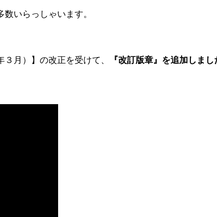
多数いらっしゃいます。
年３月）】の改正を受けて、
『改訂版章』を追加しまし