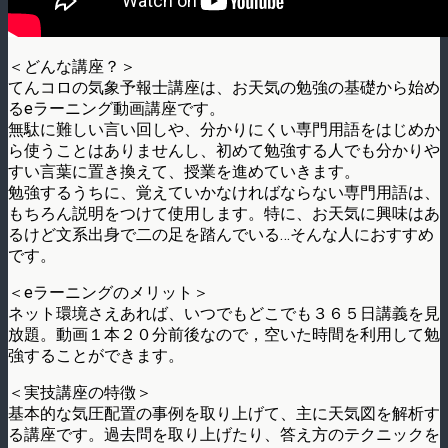
＜どんな講座？＞
てんコロの気象予報士講座は、お天気の勉強の基礎から始め
るeラーニング動画講座です。
無駄に難しい言い回しや、分かりにくい専門用語をはじめか
ら使うことはありませんし、初めて勉強する人でも分かりや
すい言葉に置き換えて、授業を進めていきます。
勉強するうちに、覚えていかなければならない専門用語は、
もちろん説明をつけて使用します。特に、お天気に興味はあ
るけど文系出身で二の足を踏んでいる…そんな人におすすめ
です。
＜eラーニングのメリット＞
ネット環境さえあれば、いつでもどこでも３６５日講義を見
放題。動画１本２０分前後なので，空いた時間を利用して勉
強することができます。
＜実技講座の特徴＞
基本的な気圧配置の事例を取り上げて、主に天気図を解析す
る講座です。過去問を取り上げたり、答え方のテクニックを