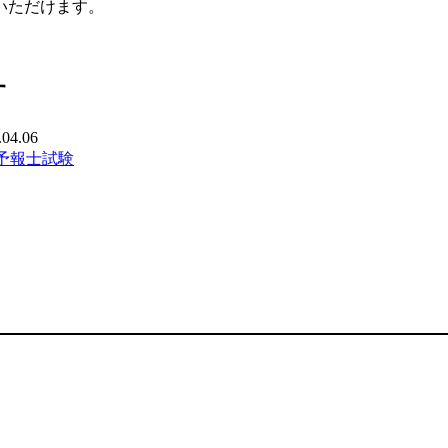
いただけます。
す
.04.06
象予報士試験