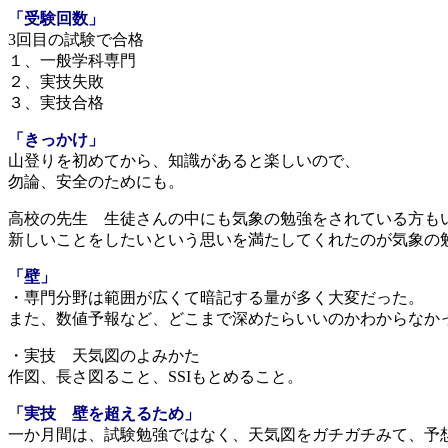
「受験回数」
3回目の試験で合格
１、一般学科専門
２、実技失敗
３、実技合格
「きっかけ」
山登りを初めてから、知識があると楽しいので、
勿論、安全のためにも。
高校の先生 生徒さんの中にも気象の勉強をされている方も
新しいことをしたいという思いを満たしてくれたのが気象の
「壁」
・専門分野は範囲が広くて暗記する量が多く大変だった。
また、数値予報など、どこまで深めたらいいのかわからなか
・実技 天気図のよみかた
作図、長さ図ること、SSIもとめること。
「実技 壁を超えるため」
一か月間は、試験勉強ではなく、天気図をガチガチみて、予