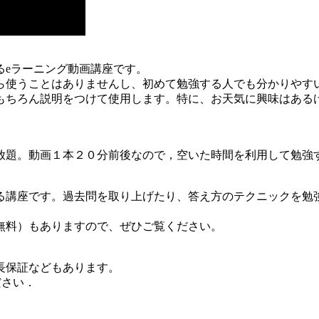
るeラーニング動画講座です。
ら使うことはありませんし、初めて勉強する人でも分かりやす
もちろん説明をつけて使用します。特に、お天気に興味はある
放題。動画１本２０分前後なので，空いた時間を利用して勉強
る講座です。過去問を取り上げたり、答え方のテクニックを勉
無料）もありますので、ぜひご覧ください。
長保証などもあります。
覧ください．