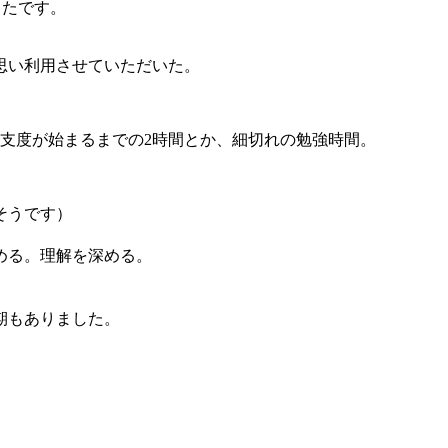
ったです。
思い利用させていただいた。
支度が始まるまでの2時間とか、細切れの勉強時間。
そうです）
める。理解を深める。
期もありました。