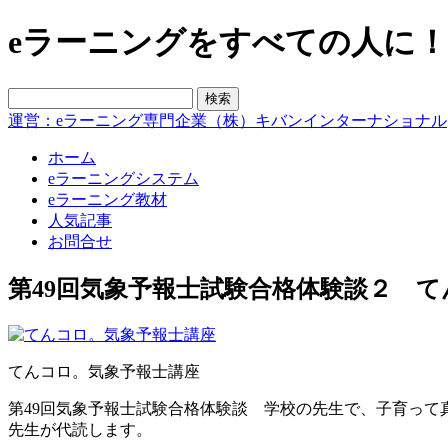
eラーニングをすべての人に！blo
運営：eラーニング専門企業（株）キバンインターナショナル
ホーム
eラーニングシステム
eラーニング教材
人気記事
お問合せ
第49回気象予報士試験合格体験談２ 
てんコロ。気象予報士講座
第49回気象予報士試験合格体験談 学校の先生で、子育って
先生が代読します。