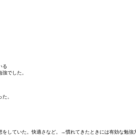
いる
勉強でした。
った。
想をしていた。快適さなど。→慣れてきたときには有効な勉強