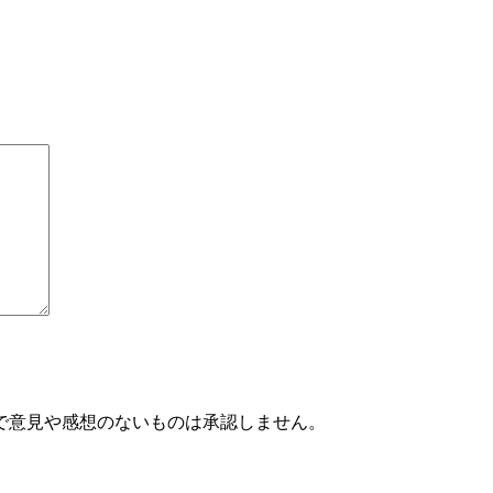
で意見や感想のないものは承認しません。