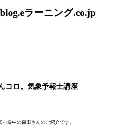
g.eラーニング.co.jp
てんコロ。気象予報士講座
真っ最中の森田さんのご紹介です。