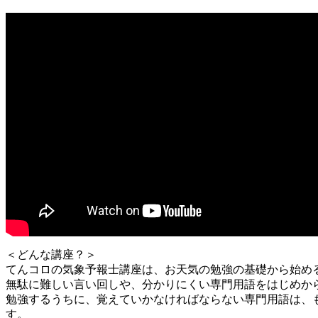
＜どんな講座？＞
てんコロの気象予報士講座は、お天気の勉強の基礎から始め
無駄に難しい言い回しや、分かりにくい専門用語をはじめか
勉強するうちに、覚えていかなければならない専門用語は、
す。