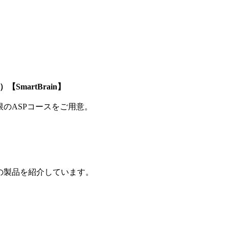
SmartBrain】
制限のASPコースをご用意。
の製品を紹介しています。