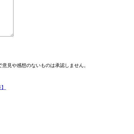
で意見や感想のないものは承認しません。
座】