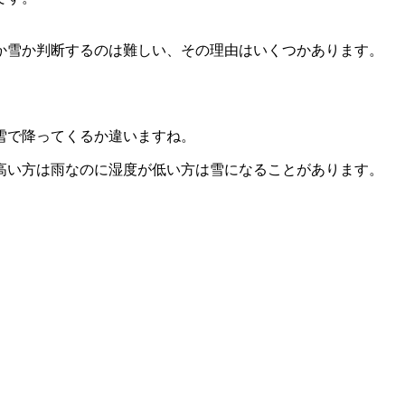
。
か雪か判断するのは難しい、その理由はいくつかあります。
雪で降ってくるか違いますね。
高い方は雨なのに湿度が低い方は雪になることがあります。