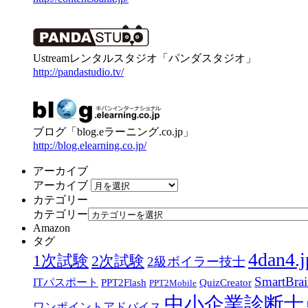
Ustreamレンタルスタジオ「パンダスタジオ」
http://pandastudio.tv/
ブログ「blog.eラーニング.co.jp」
http://blog.elearning.co.jp/
アーカイブ
アーカイブ
カテゴリー
カテゴリー
Amazon
タグ
4dan4.j
1次試験
2次試験
2級ボイラー技士
SmartBra
ITパスポート
PPT2Flash
QuizCreator
PPT2Mobile
中小企業診断士
ワンポイントアドバイス