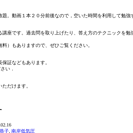
放題。動画１本２０分前後なので，空いた時間を利用して勉強
る講座です。過去問を取り上げたり、答え方のテクニックを勉
無料）もありますので、ぜひご覧ください。
長保証などもあります。
覧ください．
いただけます。
す
.02.16
恭子
,
南岸低気圧