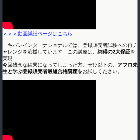
＞＞＞動画詳細ページはこちら
・キバンインターナショナルでは、登録販売者試験への再チ
ャレンジを応援しています！この講座は、
納得の2大保証
を
実現！
今回残念な結果になってしまった方、ぜひ以下の、
アフロ先
生と学ぶ登録販売者最短合格講座
をお試しください。