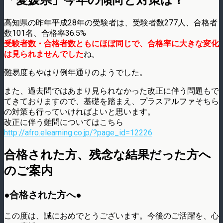
高知県の昨年平成28年の受験者は、受験者数277人、合格者
数101名、合格率36.5%
受験者数・合格者数ともにほぼ同じで、合格率に大きな変化
は見られませんでした
ね。
難易度もやはり例年通りのようでした。
また、過去問ではあまり見られなかった改正に伴う問題もで
てきておりますので、基礎を踏まえ、プラスアルファそちら
の対策も行っていければよいと思います。
改正に伴う難問についてはこちら
http://afro.elearning.co.jp/?page_id=12226
合格された方、残念な結果だった方へ
のご案内
●合格された方へ●
この度は、誠におめでとうございます。今後のご活躍を、心