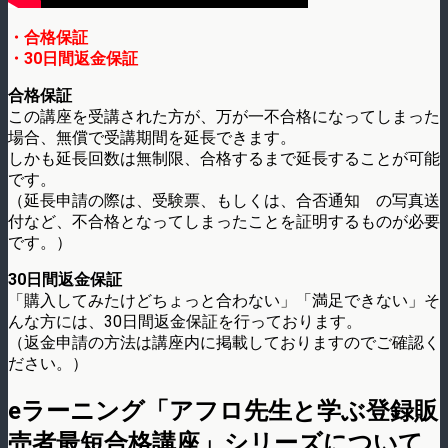
・合格保証
・30日間返金保証
合格保証
この講座を受講された方が、万が一不合格になってしまった
場合、無償で受講期間を延長できます。
しかも延長回数は無制限、合格するまで延長することが可能
です。
（延長申請の際は、受験票、もしくは、合否通知 の写真送
付など、不合格となってしまったことを証明するものが必要
です。）
30日間返金保証
「購入してみたけどちょっと合わない」「満足できない」そ
んな方には、30日間返金保証を行っております。
（返金申請の方法は講座内に掲載しておりますのでご確認く
ださい。）
eラーニング「アフロ先生と学ぶ登録販
売者最短合格講座」シリーズについて