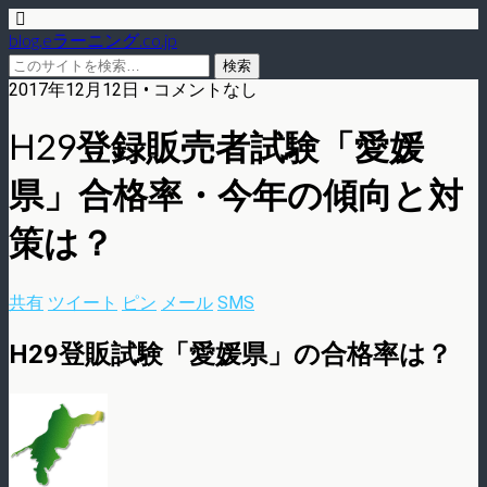
blog.eラーニング.co.jp
2017年12月12日 • コメントなし
H29登録販売者試験「愛媛
県」合格率・今年の傾向と対
策は？
共有
ツイート
ピン
メール
SMS
H29登販試験「愛媛県」の合格率は？