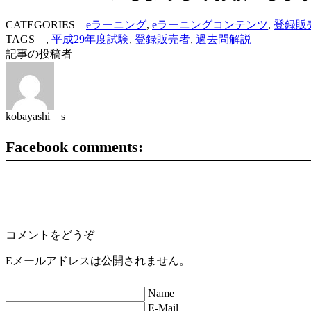
CATEGORIES
eラーニング
,
eラーニングコンテンツ
,
登録販
TAGS ,
平成29年度試験
,
登録販売者
,
過去問解説
記事の投稿者
kobayashi s
Facebook comments:
コメントをどうぞ
Eメールアドレスは公開されません。
Name
E-Mail