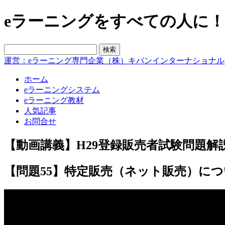
eラーニングをすべての人に！blo
運営：eラーニング専門企業（株）キバンインターナショナル
ホーム
eラーニングシステム
eラーニング教材
人気記事
お問合せ
【動画講義】H29登録販売者試験問題解説
【問題55】特定販売（ネット販売）に