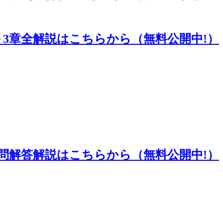
＞3章全解説はこちらから（無料公開中!）
0問解答解説はこちらから（無料公開中!）