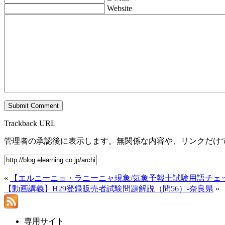
Website
Trackback URL
管理者の承認後に表示します。無関係な内容や、リンクだけ
«
【エルニーニョ・ラニーニャ現象/気象予報士試験用語チェ
【動画講義】H29登録販売者試験問題解説（問56）-奈良県
»
専用サイト