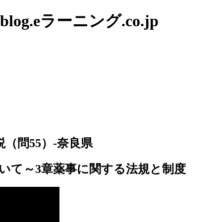
g.eラーニング.co.jp
（問55）-奈良県
ついて～3章薬事に関する法規と制度