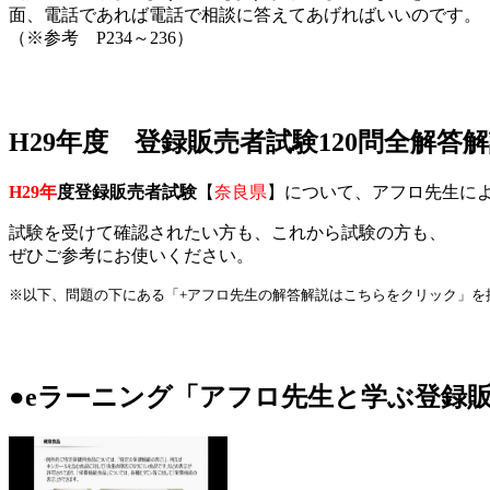
面、電話であれば電話で相談に答えてあげればいいのです。
（※参考 P234～236）
H29年度 登録販売者試験120問全解答
H29年
度登録販売者試験
【
奈良県
】について、アフロ先生に
試験を受けて確認されたい方も、これから試験の方も、
ぜひご参考にお使いください。
※以下、問題の下にある「+アフロ先生の解答解説はこちらをクリック」を
●eラーニング「アフロ先生と学ぶ登録