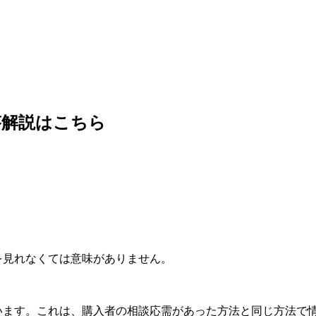
答解説はこちら
を見れなくては意味がありません。
ています。これは、購入者の相談応需があった方法と同じ方法で