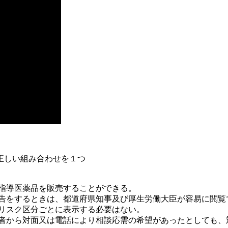
正しい組み合わせを１つ
要指導医薬品を販売することができる。
広告をするときは、都道府県知事及び厚生労働大臣が容易に閲覧
のリスク区分ごとに表示する必要はない。
る者から対面又は電話により相談応需の希望があったとしても、