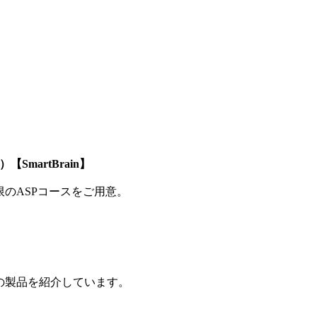
SmartBrain】
制限のASPコースをご用意。
の製品を紹介しています。