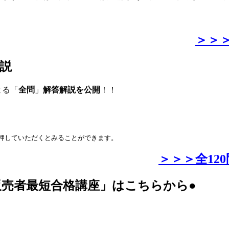
＞＞
解説
よる「
全問
」
解答解説を公開
！！
押していただくとみることができます。
＞＞＞全12
販売者最短合格講座」はこちらから●