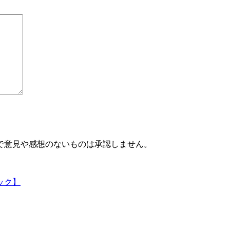
で意見や感想のないものは承認しません。
ック】