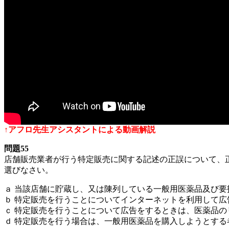
↑アフロ先生アシスタントによる動画解説
問題55
店舗販売業者が行う特定販売に関する記述の正誤について、
選びなさい。
ａ 当該店舗に貯蔵し、又は陳列している一般用医薬品及び
ｂ 特定販売を行うことについてインターネットを利用して
ｃ 特定販売を行うことについて広告をするときは、医薬品
ｄ 特定販売を行う場合は、一般用医薬品を購入しようとす