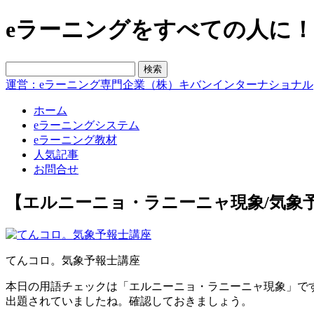
eラーニングをすべての人に！blo
運営：eラーニング専門企業（株）キバンインターナショナル
ホーム
eラーニングシステム
eラーニング教材
人気記事
お問合せ
【エルニーニョ・ラニーニャ現象/気象
てんコロ。気象予報士講座
本日の用語チェックは「エルニーニョ・ラニーニャ現象」で
出題されていましたね。確認しておきましょう。