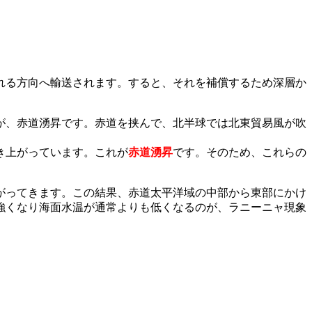
れる方向へ輸送されます。すると、それを補償するため深層か
が、赤道湧昇です。赤道を挟んで、北半球では北東貿易風が吹
き上がっています。これが
赤道湧昇
です。そのため、これらの
がってきます。この結果、赤道太平洋域の中部から東部にかけ
強くなり海面水温が通常よりも低くなるのが、ラニーニャ現象