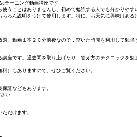
るeラーニング動画講座です。
ら使うことはありませんし、初めて勉強する人でも分かりやす
もちろん説明をつけて使用します。特に、お天気に興味はある
放題。動画１本２０分前後なので，空いた時間を利用して勉強
る講座です。過去問を取り上げたり、答え方のテクニックを勉
無料）もありますので、ぜひご覧ください。
長保証などもあります。
覧ください．
いただけます。