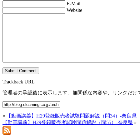
E-Mail
Website
Trackback URL
管理者の承認後に表示します。無関係な内容や、リンクだけ
«
【動画講義】H29登録販売者試験問題解説（問34）-奈良県
【動画講義】H29登録販売者試験問題解説（問55）-奈良県
»