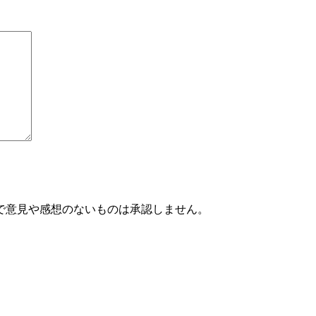
で意見や感想のないものは承認しません。