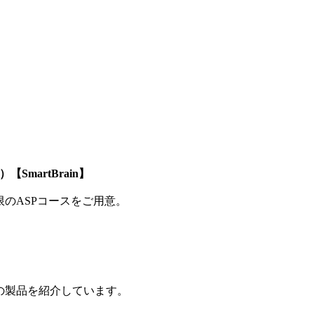
SmartBrain】
制限のASPコースをご用意。
の製品を紹介しています。