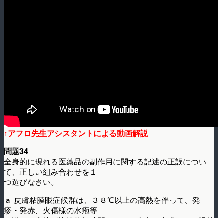
↑アフロ先生アシスタントによる動画解説
問題34
全身的に現れる医薬品の副作用に関する記述の正誤につい
て、正しい組み合わせを１
つ選びなさい。
ａ 皮膚粘膜眼症候群は、３８℃以上の高熱を伴って、発
疹・発赤、火傷様の水疱等