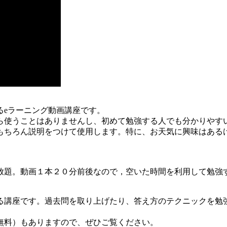
るeラーニング動画講座です。
ら使うことはありませんし、初めて勉強する人でも分かりやす
もちろん説明をつけて使用します。特に、お天気に興味はある
放題。動画１本２０分前後なので，空いた時間を利用して勉強
る講座です。過去問を取り上げたり、答え方のテクニックを勉
無料）もありますので、ぜひご覧ください。