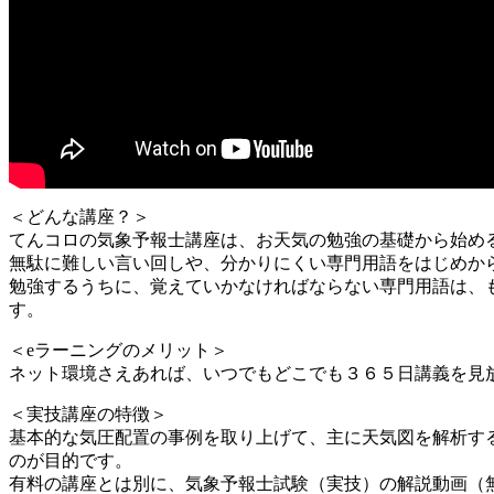
＜どんな講座？＞
てんコロの気象予報士講座は、お天気の勉強の基礎から始め
無駄に難しい言い回しや、分かりにくい専門用語をはじめか
勉強するうちに、覚えていかなければならない専門用語は、
す。
＜eラーニングのメリット＞
ネット環境さえあれば、いつでもどこでも３６５日講義を見
＜実技講座の特徴＞
基本的な気圧配置の事例を取り上げて、主に天気図を解析す
のが目的です。
有料の講座とは別に、気象予報士試験（実技）の解説動画（