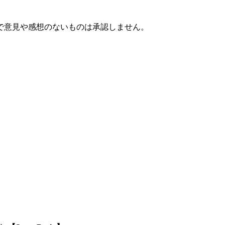
で意見や感想のないものは承認しません。