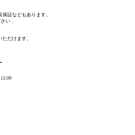
長保証などもあります。
覧ください．
いただけます。
す
.12.09