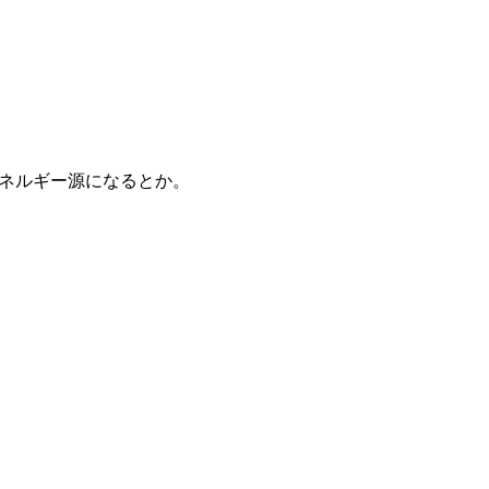
ネルギー源になるとか。