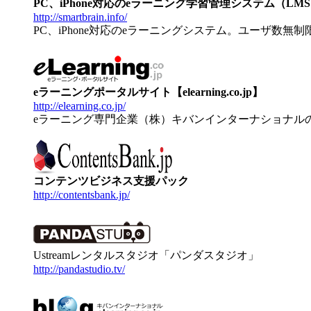
PC、iPhone対応のeラーニング学習管理システム（LMS）【
http://smartbrain.info/
PC、iPhone対応のeラーニングシステム。ユーザ数無
eラーニングポータルサイト【elearning.co.jp】
http://elearning.co.jp/
eラーニング専門企業（株）キバンインターナショナル
コンテンツビジネス支援パック
http://contentsbank.jp/
Ustreamレンタルスタジオ「パンダスタジオ」
http://pandastudio.tv/