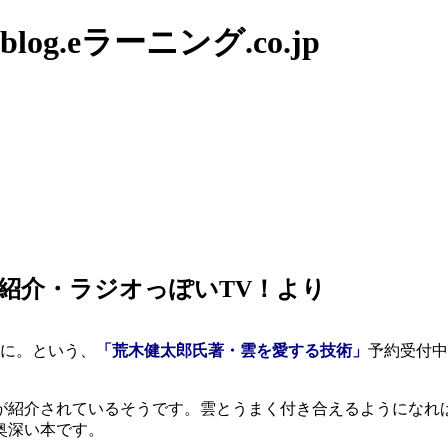
g.eラーニング.co.jp
紹介・ラジオっぽいTV！より
いに。という、
「荒木健太郎氏著・雲を愛する技術」
予約受付中
が紹介されているそうです。雲とうまく付き合えるようになれ
奥深い本です。